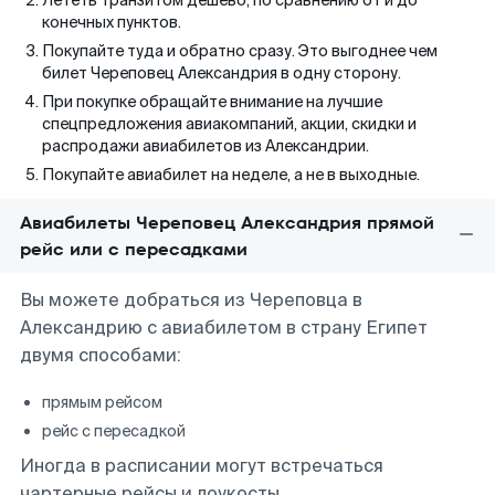
Лететь транзитом дешево, по сравнению от и до
конечных пунктов.
Покупайте туда и обратно сразу. Это выгоднее чем
билет Череповец Александрия в одну сторону.
При покупке обращайте внимание на лучшие
спецпредложения авиакомпаний, акции, скидки и
распродажи авиабилетов из Александрии.
Покупайте авиабилет на неделе, а не в выходные.
Авиабилеты Череповец Александрия прямой
рейс или с пересадками
Вы можете добраться из Череповца в
Александрию с авиабилетом в страну Египет
двумя способами:
прямым рейсом
рейс с пересадкой
Иногда в расписании могут встречаться
чартерные рейсы и лоукосты.