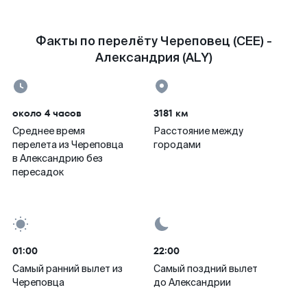
Факты по перелёту Череповец (CEE) -
Александрия (ALY)
около 4 часов
3181 км
Среднее время
Расстояние между
перелета из Череповца
городами
в Александрию без
пересадок
01:00
22:00
Самый ранний вылет из
Самый поздний вылет
Череповца
до Александрии