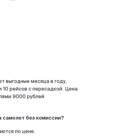
т выгодные месяца в году,
 10 рейсов с пересадкой. Цена
елями 9000 рублей
а самолет без комиссии?
аются по цене.