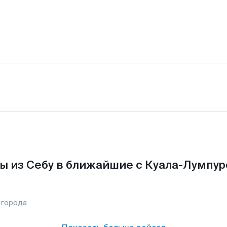
ы из Себу в ближайшие с Куала-Лумпур
 города