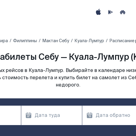
мира
Филиппины
Мактан Себу
Куала-Лумпур
Расписание 
абилеты Себу — Куала-Лумпур (
х рейсов в Куала-Лумпур. Выбирайте в календаре низк
 стоимость перелета и купить билет на самолет из Се
недорого.