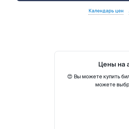
Календарь цен
Цены на
😍 Вы можете купить би
можете выбра