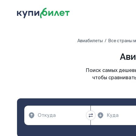
Авиабилеты
Все страны 
Ави
Поиск самых дешевы
чтобы сравнивать