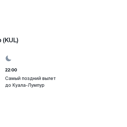
 (KUL)
22:00
Самый поздний вылет
до Куала-Лумпур