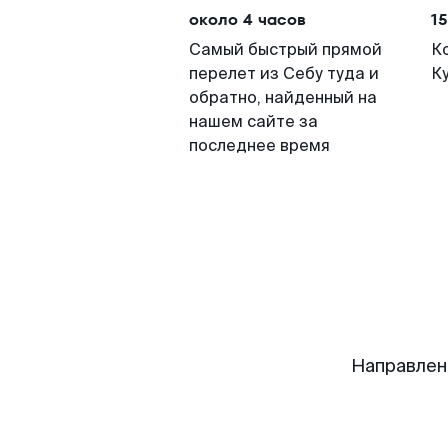
около 4 часов
15
Самый быстрый прямой
К
перелет из Себу туда и
К
обратно, найденный на
нашем сайте за
последнее время
Направлен