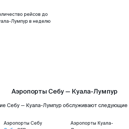
оличество рейсов до
уала-Лумпур в неделю
Аэропорты Себу — Куала-Лумпур
ие Себу — Куала-Лумпур обслуживают следующие
Аэропорты
Себу
Аэропорты
Куала-