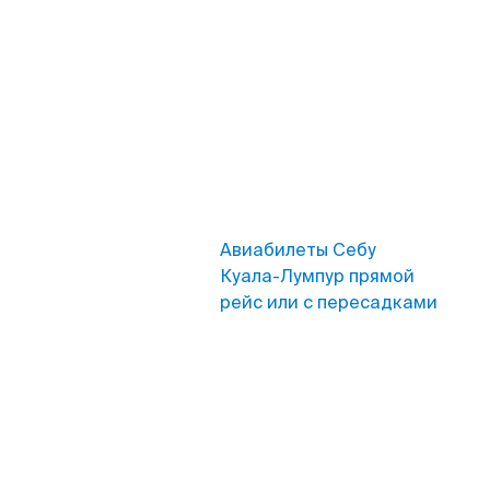
Авиабилеты Себу
Куала-Лумпур прямой
рейс или с пересадками