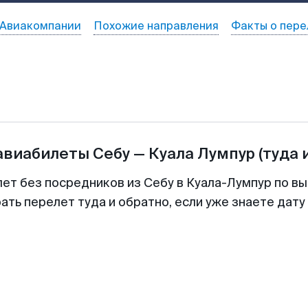
Авиакомпании
Похожие направления
Факты о пере
 авиабилеты
Себу
—
Куала Лумпур
(туда 
лет без посредников из Себу в Куала-Лумпур по вы
ть перелет туда и обратно, если уже знаете дат