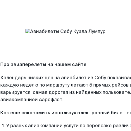
Про авиаперелеты на нашем сайте
Календарь низких цен на авиабилет из Себу показывае
каждую неделю по маршруту летают 5 прямых рейсов и
варьируется, самая дорогая из найденных пользоват
авиакомпанией Аэрофлот.
Как еще сэкономить используя электронный билет н
У разных авиакомпаний услуги по перевозке различ