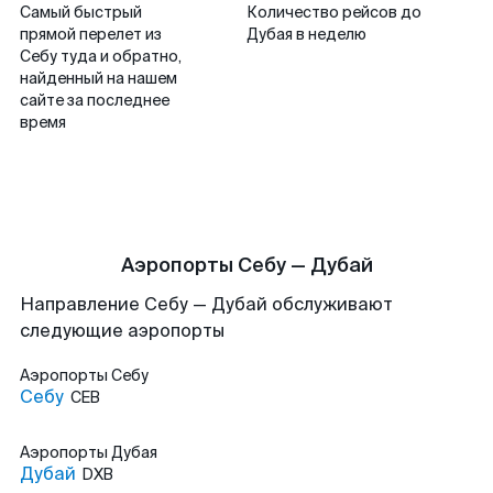
Самый быстрый
Количество рейсов до
прямой перелет из
Дубая в неделю
Себу туда и обратно,
найденный на нашем
сайте за последнее
время
Аэропорты Себу — Дубай
Направление Себу — Дубай обслуживают
следующие аэропорты
Аэропорты
Себу
Себу
CEB
Аэропорты
Дубая
Дубай
DXB