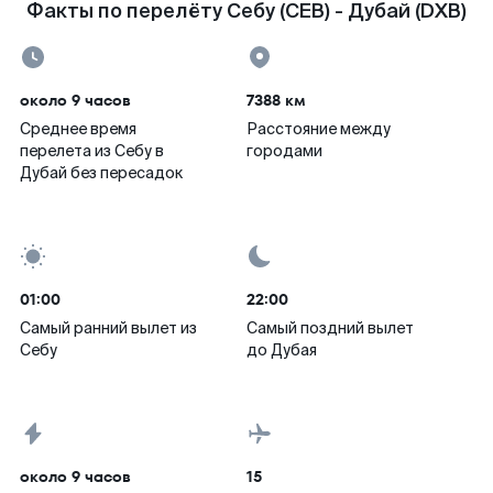
Факты по перелёту Себу (CEB) - Дубай (DXB)
около 9 часов
7388 км
Среднее время
Расстояние между
перелета из Себу в
городами
Дубай без пересадок
01:00
22:00
Самый ранний вылет из
Самый поздний вылет
Себу
до Дубая
около 9 часов
15