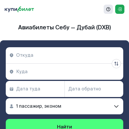
Авиабилеты Себу — Дубай (DXB)
Найти