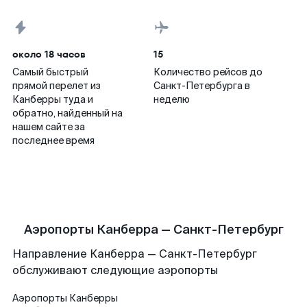
около 18 часов
15
Самый быстрый
Количество рейсов до
прямой перелет из
Санкт-Петербурга в
Канберры туда и
неделю
обратно, найденный на
нашем сайте за
последнее время
Аэропорты Канберра — Санкт-Петербург
Направление Канберра — Санкт-Петербург
обслуживают следующие аэропорты
Аэропорты
Канберры