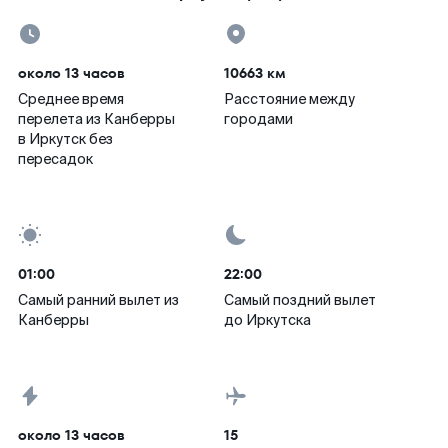
около 13 часов
10663 км
Среднее время
Расстояние между
перелета из Канберры
городами
в Иркутск без
пересадок
01:00
22:00
Самый ранний вылет из
Самый поздний вылет
Канберры
до Иркутска
около 13 часов
15