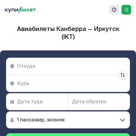
Авиабилеты Канберра — Иркутск
(IKT)