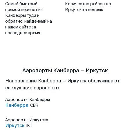
Самый быстрый
Количество рейсов до
прямой перелет из
Иркутска в неделю
Канберры туда и
обратно, найденный на
нашем сайте за
последнее время
Аэропорты Канберра — Иркутск
Направление Канберра — Иркутск обслуживают
следующие аэропорты
Аэропорты
Канберры
Канберра
CBR
Аэропорты
Иркутска
Иркутск
IKT