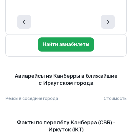
Найти авиабилеты
Авиарейсы из Канберры в ближайшие
с Иркутском города
Рейсы в соседние города
Стоимость
Факты по перелёту Канберра (CBR) -
Иркутск (IKT)