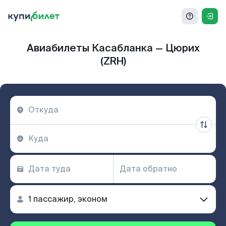
Авиабилеты Касабланка — Цюрих
(ZRH)