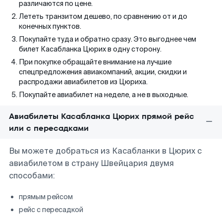
различаются по цене.
Лететь транзитом дешево, по сравнению от и до
конечных пунктов.
Покупайте туда и обратно сразу. Это выгоднее чем
билет Касабланка Цюрих в одну сторону.
При покупке обращайте внимание на лучшие
спецпредложения авиакомпаний, акции, скидки и
распродажи авиабилетов из Цюриха.
Покупайте авиабилет на неделе, а не в выходные.
Авиабилеты Касабланка Цюрих прямой рейс
или с пересадками
Вы можете добраться из Касабланки в Цюрих с
авиабилетом в страну Швейцария двумя
способами:
прямым рейсом
рейс с пересадкой