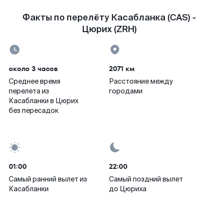
Факты по перелёту Касабланка (CAS) -
Цюрих (ZRH)
около 3 часов
2071 км
Среднее время
Расстояние между
перелета из
городами
Касабланки в Цюрих
без пересадок
01:00
22:00
Самый ранний вылет из
Самый поздний вылет
Касабланки
до Цюриха