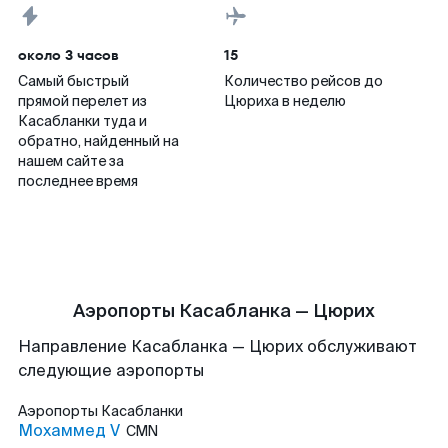
около 3 часов
15
Самый быстрый
Количество рейсов до
прямой перелет из
Цюриха в неделю
Касабланки туда и
обратно, найденный на
нашем сайте за
последнее время
Аэропорты Касабланка — Цюрих
Направление Касабланка — Цюрих обслуживают
следующие аэропорты
Аэропорты
Касабланки
Мохаммед V
CMN