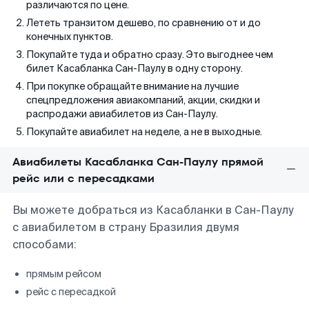
различаются по цене.
Лететь транзитом дешево, по сравнению от и до
конечных пунктов.
Покупайте туда и обратно сразу. Это выгоднее чем
билет Касабланка Сан-Паулу в одну сторону.
При покупке обращайте внимание на лучшие
спецпредложения авиакомпаний, акции, скидки и
распродажи авиабилетов из Сан-Паулу.
Покупайте авиабилет на неделе, а не в выходные.
Авиабилеты Касабланка Сан-Паулу прямой
рейс или с пересадками
Вы можете добраться из Касабланки в Сан-Паулу
с авиабилетом в страну Бразилия двумя
способами:
прямым рейсом
рейс с пересадкой