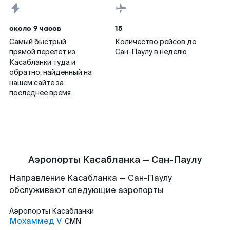
около 9 часов
15
Самый быстрый
Количество рейсов до
прямой перелет из
Сан-Паулу в неделю
Касабланки туда и
обратно, найденный на
нашем сайте за
последнее время
Аэропорты Касабланка — Сан-Паулу
Направление Касабланка — Сан-Паулу
обслуживают следующие аэропорты
Аэропорты
Касабланки
Мохаммед V
CMN