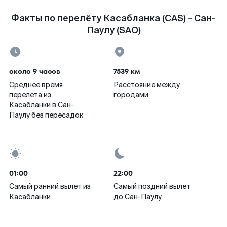
Факты по перелёту Касабланка (CAS) - Сан-
Паулу (SAO)
около 9 часов
7539 км
Среднее время
Расстояние между
перелета из
городами
Касабланки в Сан-
Паулу без пересадок
01:00
22:00
Самый ранний вылет из
Самый поздний вылет
Касабланки
до Сан-Паулу