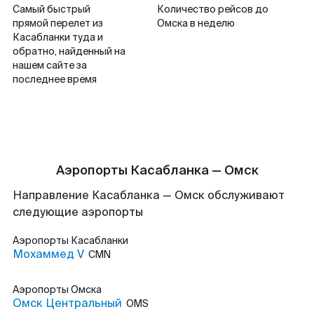
Самый быстрый
Количество рейсов до
прямой перелет из
Омска в неделю
Касабланки туда и
обратно, найденный на
нашем сайте за
последнее время
Аэропорты Касабланка — Омск
Направление Касабланка — Омск обслуживают
следующие аэропорты
Аэропорты
Касабланки
Мохаммед V
CMN
Аэропорты
Омска
Омск Центральный
OMS