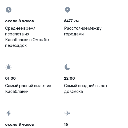
около 8 часов
6477 км
Среднее время
Расстояние между
перелета из
городами
Касабланки в Омск без
пересадок
01:00
22:00
Самый ранний вылет из
Самый поздний вылет
Касабланки
до Омска
около 8 часов
15