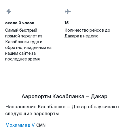
около 3 часов
15
Самый быстрый
Количество рейсов до
прямой перелет из
Дакара в неделю
Касабланки туда и
обратно, найденный на
нашем сайте за
последнее время
Аэропорты Касабланка — Дакар
Направление Касабланка — Дакар обслуживают
следующие аэропорты
Мохаммед V
CMN