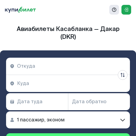
Авиабилеты Касабланка — Дакар
(DKR)