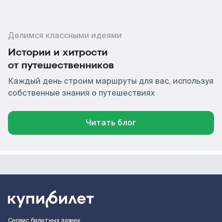
Делимся классными идеями
Истории и хитрости
от путешественников
Каждый день строим маршруты для вас, используя
собственные знания о путешествиях
Читать блог
Сервис билетных лазеек