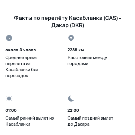
Факты по перелёту Касабланка (CAS) -
Дакар (DKR)
около 3 часов
2288 км
Среднее время
Расстояние между
перелета из
городами
Касабланки без
пересадок
01:00
22:00
Самый ранний вылет из
Самый поздний вылет
Касабланки
до Дакара