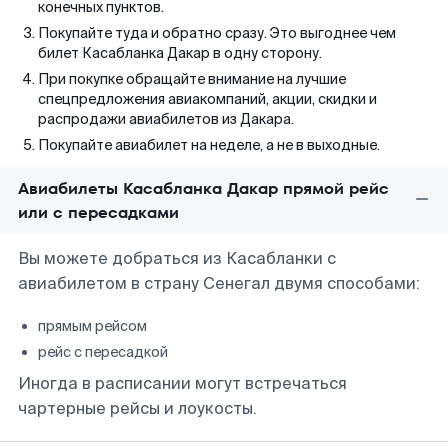
конечных пунктов.
Покупайте туда и обратно сразу. Это выгоднее чем
билет Касабланка Дакар в одну сторону.
При покупке обращайте внимание на лучшие
спецпредложения авиакомпаний, акции, скидки и
распродажи авиабилетов из Дакара.
Покупайте авиабилет на неделе, а не в выходные.
Авиабилеты Касабланка Дакар прямой рейс
или с пересадками
Вы можете добраться из Касабланки с
авиабилетом в страну Сенегал двумя способами:
прямым рейсом
рейс с пересадкой
Иногда в расписании могут встречаться
чартерные рейсы и лоукосты.