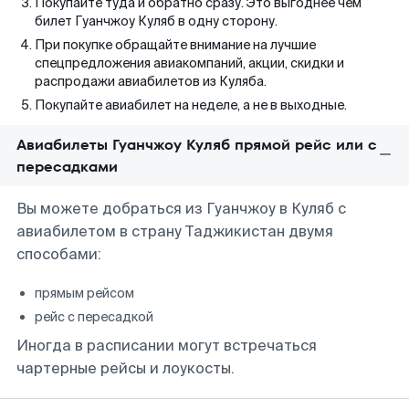
Покупайте туда и обратно сразу. Это выгоднее чем
билет Гуанчжоу Куляб в одну сторону.
При покупке обращайте внимание на лучшие
спецпредложения авиакомпаний, акции, скидки и
распродажи авиабилетов из Куляба.
Покупайте авиабилет на неделе, а не в выходные.
Авиабилеты Гуанчжоу Куляб прямой рейс или с
пересадками
Вы можете добраться из Гуанчжоу в Куляб с
авиабилетом в страну Таджикистан двумя
способами:
прямым рейсом
рейс с пересадкой
Иногда в расписании могут встречаться
чартерные рейсы и лоукосты.