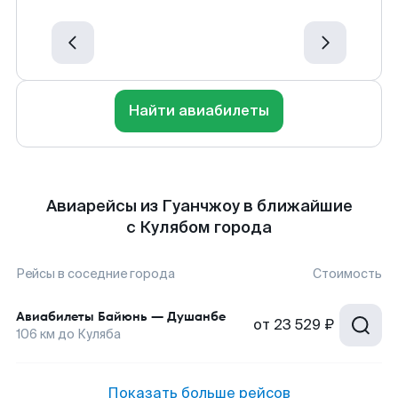
Найти авиабилеты
Авиарейсы из Гуанчжоу в ближайшие
с Кулябом города
Рейсы в соседние города
Стоимость
Авиабилеты
Байюнь
—
Душанбе
от
23 529 ₽
106
км до
Куляба
Показать больше рейсов