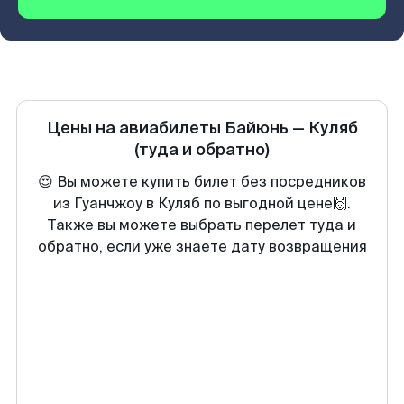
Цены на авиабилеты
Байюнь
—
Куляб
(туда и обратно)
😍 Вы можете купить билет без посредников
из Гуанчжоу в Куляб по выгодной цене🙌.
Также вы можете выбрать перелет туда и
обратно, если уже знаете дату возвращения