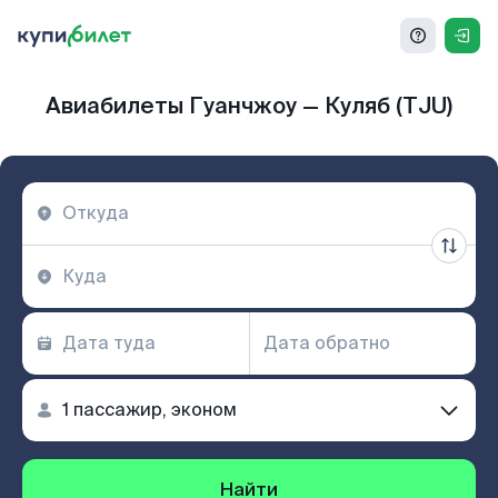
Авиабилеты Гуанчжоу — Куляб (TJU)
Найти