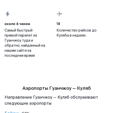
около 6 часов
15
Самый быстрый
Количество рейсов до
прямой перелет из
Куляба в неделю
Гуанчжоу туда и
обратно, найденный на
нашем сайте за
последнее время
Аэропорты Гуанчжоу — Куляб
Направление Гуанчжоу — Куляб обслуживают
следующие аэропорты