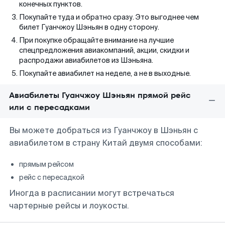
конечных пунктов.
Покупайте туда и обратно сразу. Это выгоднее чем
билет Гуанчжоу Шэньян в одну сторону.
При покупке обращайте внимание на лучшие
спецпредложения авиакомпаний, акции, скидки и
распродажи авиабилетов из Шэньяна.
Покупайте авиабилет на неделе, а не в выходные.
Авиабилеты Гуанчжоу Шэньян прямой рейс
или с пересадками
Вы можете добраться из Гуанчжоу в Шэньян с
авиабилетом в страну Китай двумя способами:
прямым рейсом
рейс с пересадкой
Иногда в расписании могут встречаться
чартерные рейсы и лоукосты.