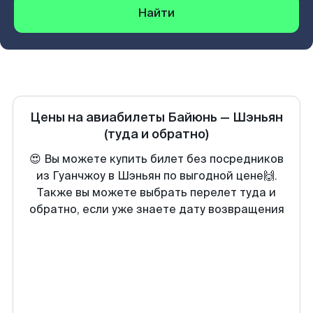
Найти
Цены на авиабилеты
Байюнь
—
Шэньян
(туда и обратно)
😍 Вы можете купить билет без посредников
из Гуанчжоу в Шэньян по выгодной цене🙌.
Также вы можете выбрать перелет туда и
обратно, если уже знаете дату возвращения