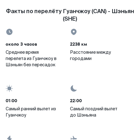
Факты по перелёту Гуанчжоу (CAN) - Шэньян
(SHE)
около 3 часов
2238 км
Среднее время
Расстояние между
перелета из Гуанчжоу в
городами
Шэньян без пересадок
01:00
22:00
Самый ранний вылет из
Самый поздний вылет
Гуанчжоу
до Шэньяна