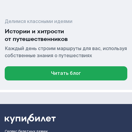
Делимся классными идеями
Истории и хитрости
от путешественников
Каждый день строим маршруты для вас, используя
собственные знания о путешествиях
Читать блог
Сервис билетных лазеек