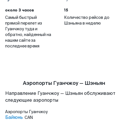
около 3 часов
15
Самый быстрый
Количество рейсов до
прямой перелет из
Шэньяна в неделю
Гуанчжоу туда и
обратно, найденный на
нашем сайте за
последнее время
Аэропорты Гуанчжоу — Шэньян
Направление Гуанчжоу — Шэньян обслуживают
следующие аэропорты
Аэропорты
Гуанчжоу
Байюнь
CAN