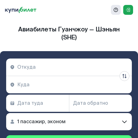
Авиабилеты Гуанчжоу — Шэньян
(SHE)