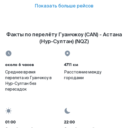
Показать больше рейсов
Факты по перелёту Гуанчжоу (CAN) - Астана
(Нур-Султан) (NQZ)
около 6 часов
4711 км
Среднее время
Расстояние между
перелета из Гуанчжоу в
городами
Нур-Султан без
пересадок
01:00
22:00