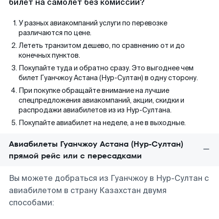
билет на самолет без комиссии?
У разных авиакомпаний услуги по перевозке
различаются по цене.
Лететь транзитом дешево, по сравнению от и до
конечных пунктов.
Покупайте туда и обратно сразу. Это выгоднее чем
билет Гуанчжоу Астана (Нур-Султан) в одну сторону.
При покупке обращайте внимание на лучшие
спецпредложения авиакомпаний, акции, скидки и
распродажи авиабилетов из из Нур-Султана.
Покупайте авиабилет на неделе, а не в выходные.
Авиабилеты Гуанчжоу Астана (Нур-Султан)
прямой рейс или с пересадками
Вы можете добраться из Гуанчжоу в Нур-Султан с
авиабилетом в страну Казахстан двумя
способами: