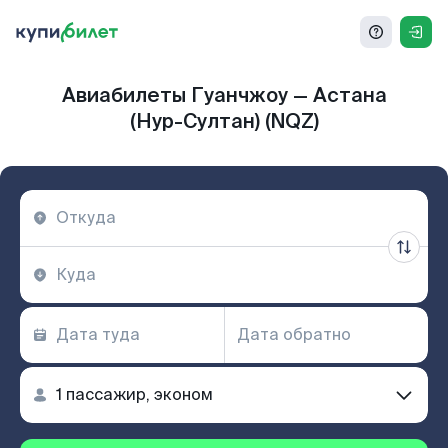
Авиабилеты Гуанчжоу — Астана
(Нур-Султан) (NQZ)