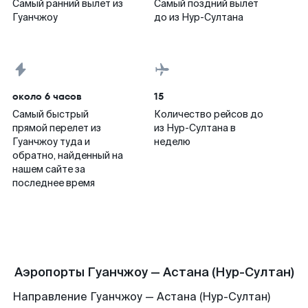
Самый ранний вылет из
Самый поздний вылет
Гуанчжоу
до из Нур-Султана
около 6 часов
15
Самый быстрый
Количество рейсов до
прямой перелет из
из Нур-Султана в
Гуанчжоу туда и
неделю
обратно, найденный на
нашем сайте за
последнее время
Аэропорты Гуанчжоу — Астана (Нур-Султан)
Направление Гуанчжоу — Астана (Нур-Султан)