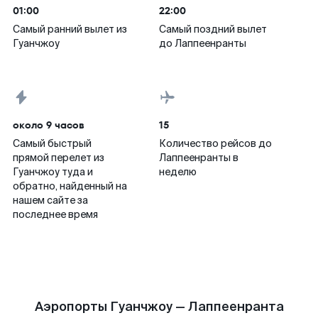
01:00
22:00
Самый ранний вылет из
Самый поздний вылет
Гуанчжоу
до Лаппеенранты
около 9 часов
15
Самый быстрый
Количество рейсов до
прямой перелет из
Лаппеенранты в
Гуанчжоу туда и
неделю
обратно, найденный на
нашем сайте за
последнее время
Аэропорты Гуанчжоу — Лаппеенранта