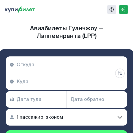
Авиабилеты Гуанчжоу —
Лаппеенранта (LPP)