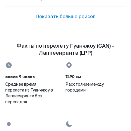
Показать больше рейсов
Факты по перелёту Гуанчжоу (CAN) -
Лаппеенранта (LPP)
около 9 часов
7490 км
Среднее время
Расстояние между
перелета из Гуанчжоу в
городами
Лаппеенранту без
пересадок