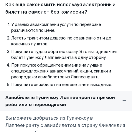
Как еще сэкономить используя электронный
билет на самолет без комиссии?
У разных авиакомпаний услуги по перевозке
различаются по цене.
Лететь транзитом дешево, по сравнению от и до
конечных пунктов.
Покупайте туда и обратно сразу. Это выгоднее чем
билет Гуанчжоу Лаппеенранта в одну сторону.
При покупке обращайте внимание на лучшие
спецпредложения авиакомпаний, акции, скидки и
распродажи авиабилетов из Лаппеенранты.
Покупайте авиабилет на неделе, а не в выходные.
Авиабилеты Гуанчжоу Лаппеенранта прямой
рейс или с пересадками
Вы можете добраться из Гуанчжоу в
Лаппеенранту с авиабилетом в страну Финляндия