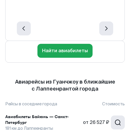
Найти авиабилеты
Авиарейсы из Гуанчжоу в ближайшие
с Лаппеенрантой города
Рейсы в соседние города
Стоимость
Авиабилеты
Байюнь
—
Санкт-
от
26 527 ₽
Петербург
181
км до
Лаппеенранты