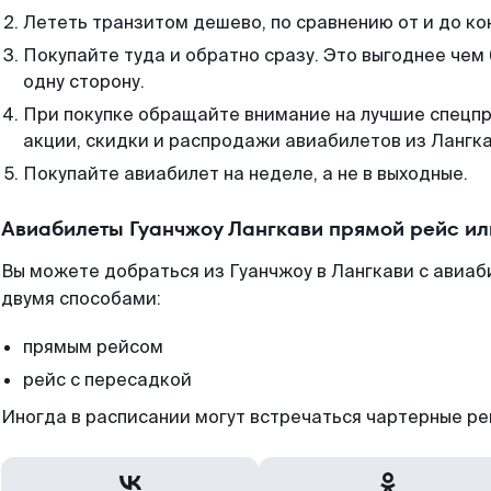
Лететь транзитом дешево, по сравнению от и до ко
Покупайте туда и обратно сразу. Это выгоднее чем
одну сторону.
При покупке обращайте внимание на лучшие спецп
акции, скидки и распродажи авиабилетов из Лангка
Покупайте авиабилет на неделе, а не в выходные.
Авиабилеты Гуанчжоу Лангкави прямой рейс и
Вы можете добраться из Гуанчжоу в Лангкави с авиаб
двумя способами:
прямым рейсом
рейс с пересадкой
Иногда в расписании могут встречаться чартерные ре