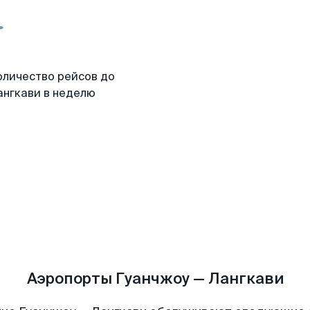
оличество рейсов до
ангкави в неделю
Аэропорты Гуанчжоу — Лангкави