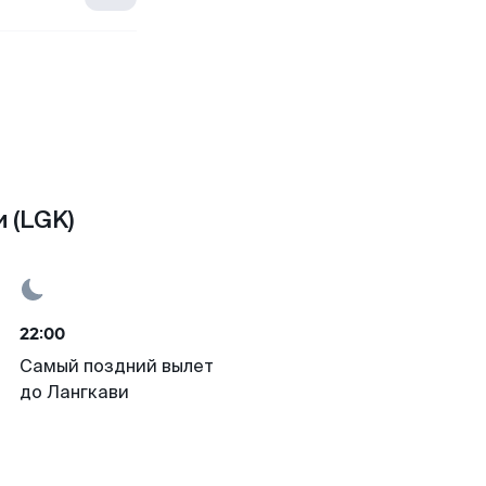
 (LGK)
22:00
Самый поздний вылет
до Лангкави