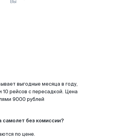
Вы
ывает выгодные месяца в году,
 10 рейсов с пересадкой. Цена
елями 9000 рублей
а самолет без комиссии?
аются по цене.