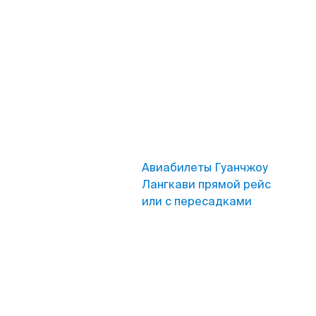
Авиабилеты Гуанчжоу
Лангкави прямой рейс
или с пересадками