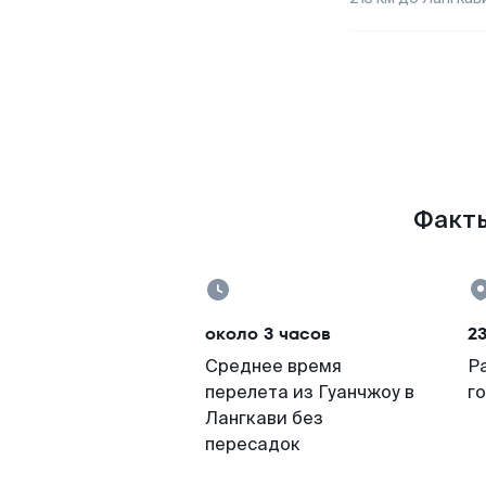
Факты
около 3 часов
2
Среднее время
Р
перелета из Гуанчжоу в
г
Лангкави без
пересадок