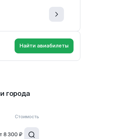
Найти авиабилеты
и города
Стоимость
т
8 300 ₽