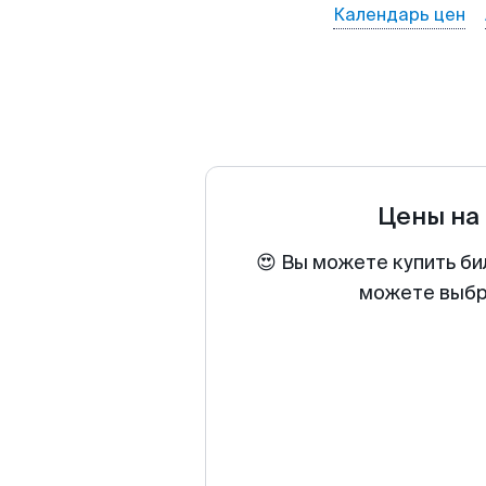
Календарь цен
Цены на
😍 Вы можете купить би
можете выбра