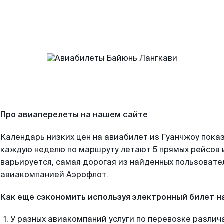
Про авиаперелеты на нашем сайте
Календарь низких цен на авиабилет из Гуанчжоу показ
каждую неделю по маршруту летают 5 прямых рейсов и
варьируется, самая дорогая из найденных пользоват
авиакомпанией Аэрофлот.
Как еще сэкономить используя электронный билет н
У разных авиакомпаний услуги по перевозке различ