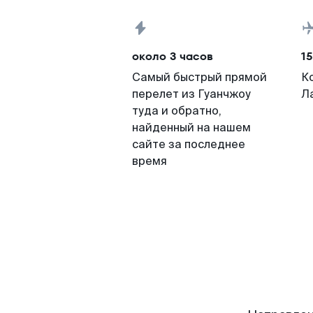
около 3 часов
15
Самый быстрый прямой
К
перелет из Гуанчжоу
Л
туда и обратно,
найденный на нашем
сайте за последнее
время