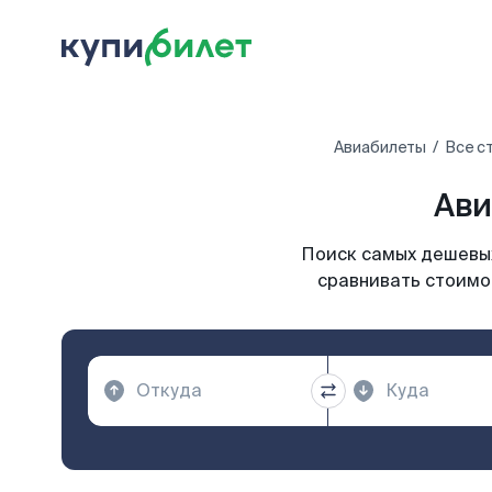
Авиабилеты
Все с
Ави
Поиск самых дешевых
сравнивать стоимос