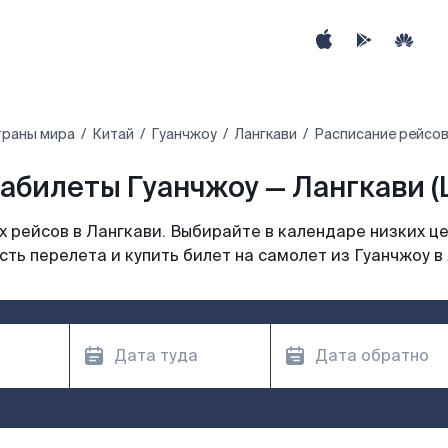
траны мира
Китай
Гуанчжоу
Лангкави
Расписание рейсов
абилеты Гуанчжоу — Лангкави (
 рейсов в Лангкави. Выбирайте в календаре низких це
ть перелета и купить билет на самолет из Гуанчжоу в