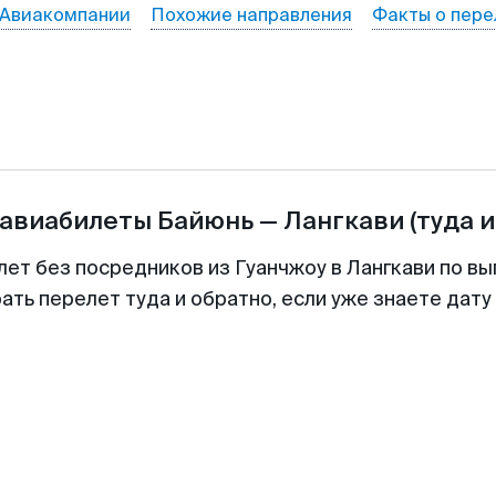
Авиакомпании
Похожие направления
Факты о пере
 авиабилеты
Байюнь
—
Лангкави
(туда и
лет без посредников из Гуанчжоу в Лангкави по вы
ть перелет туда и обратно, если уже знаете дат