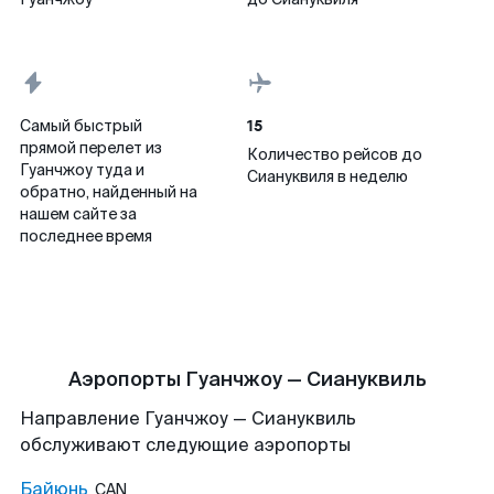
15
Самый быстрый
прямой перелет из
Количество рейсов до
Гуанчжоу туда и
Сиануквиля в неделю
обратно, найденный на
нашем сайте за
последнее время
Аэропорты Гуанчжоу — Сиануквиль
Направление Гуанчжоу — Сиануквиль
обслуживают следующие аэропорты
Байюнь
CAN