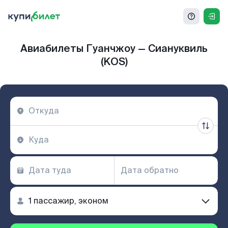
Авиабилеты Гуанчжоу — Сиануквиль
(KOS)