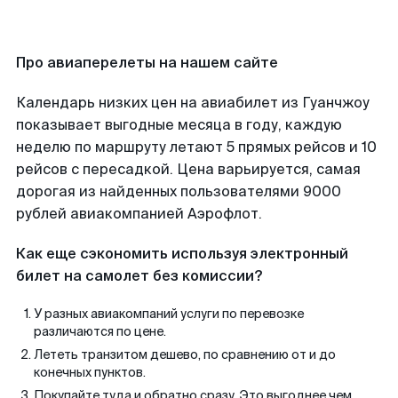
Про авиаперелеты на нашем сайте
Календарь низких цен на авиабилет из Гуанчжоу
показывает выгодные месяца в году, каждую
неделю по маршруту летают 5 прямых рейсов и 10
рейсов с пересадкой. Цена варьируется, самая
дорогая из найденных пользователями 9000
рублей авиакомпанией Аэрофлот.
Как еще сэкономить используя электронный
билет на самолет без комиссии?
У разных авиакомпаний услуги по перевозке
различаются по цене.
Лететь транзитом дешево, по сравнению от и до
конечных пунктов.
Покупайте туда и обратно сразу. Это выгоднее чем