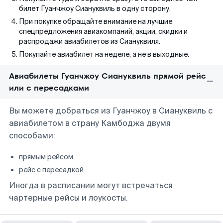
билет Гуанчжоу Сиануквиль в одну сторону.
При покупке обращайте внимание на лучшие
спецпредложения авиакомпаний, акции, скидки и
распродажи авиабилетов из Сиануквиля.
Покупайте авиабилет на неделе, а не в выходные.
Авиабилеты Гуанчжоу Сиануквиль прямой рейс
или с пересадками
Вы можете добраться из Гуанчжоу в Сиануквиль с
авиабилетом в страну Камбоджа двумя
способами:
прямым рейсом
рейс с пересадкой
Иногда в расписании могут встречаться
чартерные рейсы и лоукосты.