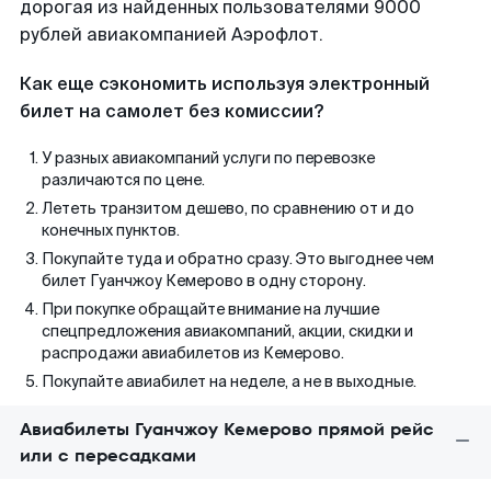
дорогая из найденных пользователями 9000
рублей авиакомпанией Аэрофлот.
Как еще сэкономить используя электронный
билет на самолет без комиссии?
У разных авиакомпаний услуги по перевозке
различаются по цене.
Лететь транзитом дешево, по сравнению от и до
конечных пунктов.
Покупайте туда и обратно сразу. Это выгоднее чем
билет Гуанчжоу Кемерово в одну сторону.
При покупке обращайте внимание на лучшие
спецпредложения авиакомпаний, акции, скидки и
распродажи авиабилетов из Кемерово.
Покупайте авиабилет на неделе, а не в выходные.
Авиабилеты Гуанчжоу Кемерово прямой рейс
или с пересадками