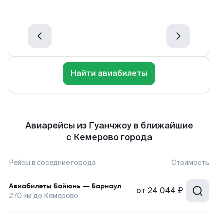
Найти авиабилеты
Авиарейсы из Гуанчжоу в ближайшие
с Кемерово города
Рейсы в соседние города
Стоимость
Авиабилеты
Байюнь
—
Барнаул
от
24 044 ₽
270
км до
Кемерово