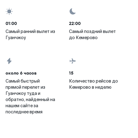
01:00
22:00
Самый ранний вылет из
Самый поздний вылет
Гуанчжоу
до Кемерово
около 6 часов
15
Самый быстрый
Количество рейсов до
прямой перелет из
Кемерово в неделю
Гуанчжоу туда и
обратно, найденный на
нашем сайте за
последнее время