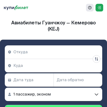
Авиабилеты Гуанчжоу — Кемерово
(KEJ)