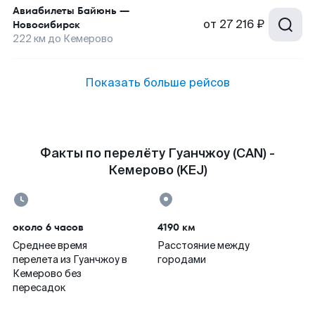
Авиабилеты
Байюнь
—
от
27 216 ₽
Новосибирск
222
км до
Кемерово
Показать больше рейсов
Факты по перелёту Гуанчжоу (CAN) -
Кемерово (KEJ)
около 6 часов
4190 км
Среднее время
Расстояние между
перелета из Гуанчжоу в
городами
Кемерово без
пересадок