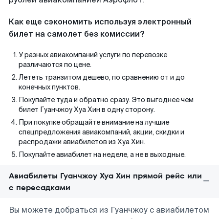
Как еще сэкономить используя электронный
билет на самолет без комиссии?
У разных авиакомпаний услуги по перевозке
различаются по цене.
Лететь транзитом дешево, по сравнению от и до
конечных пунктов.
Покупайте туда и обратно сразу. Это выгоднее чем
билет Гуанчжоу Хуа Хин в одну сторону.
При покупке обращайте внимание на лучшие
спецпредложения авиакомпаний, акции, скидки и
распродажи авиабилетов из Хуа Хин.
Покупайте авиабилет на неделе, а не в выходные.
Авиабилеты Гуанчжоу Хуа Хин прямой рейс или
с пересадками
Вы можете добраться из Гуанчжоу с авиабилетом