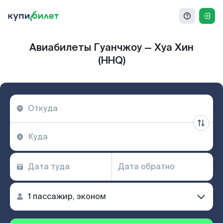
Авиабилеты Гуанчжоу — Хуа Хин
(HHQ)