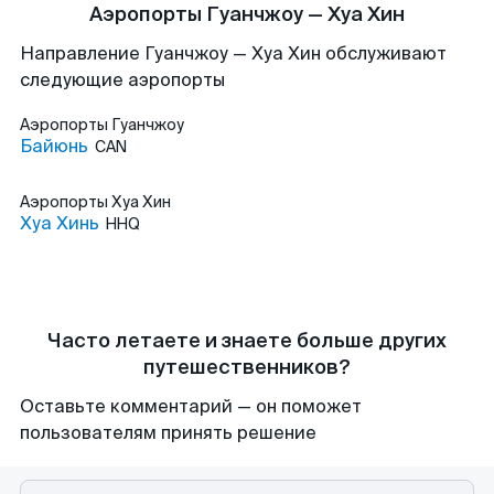
Аэропорты Гуанчжоу — Хуа Хин
Направление Гуанчжоу — Хуа Хин обслуживают
следующие аэропорты
Аэропорты
Гуанчжоу
Байюнь
CAN
Аэропорты
Хуа Хин
Хуа Хинь
HHQ
Часто летаете и знаете больше других
путешественников?
Оставьте комментарий — он поможет
пользователям принять решение