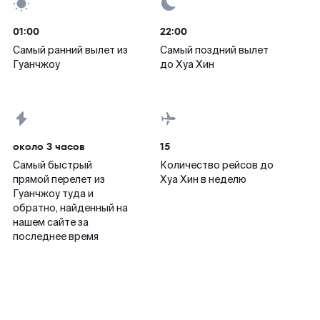
01:00
22:00
Самый ранний вылет из
Самый поздний вылет
Гуанчжоу
до Хуа Хин
около 3 часов
15
Самый быстрый
Количество рейсов до
прямой перелет из
Хуа Хин в неделю
Гуанчжоу туда и
обратно, найденный на
нашем сайте за
последнее время