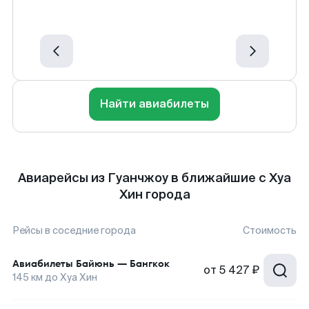
Найти авиабилеты
Авиарейсы из Гуанчжоу в ближайшие с Хуа
Хин города
Рейсы в соседние города
Стоимость
Авиабилеты
Байюнь
—
Бангкок
от
5 427 ₽
145
км до
Хуа Хин