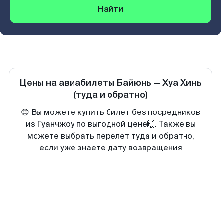
Найти
Цены на авиабилеты
Байюнь
—
Хуа Хинь
(туда и обратно)
😍 Вы можете купить билет без посредников
из Гуанчжоу по выгодной цене🙌. Также вы
можете выбрать перелет туда и обратно,
если уже знаете дату возвращения