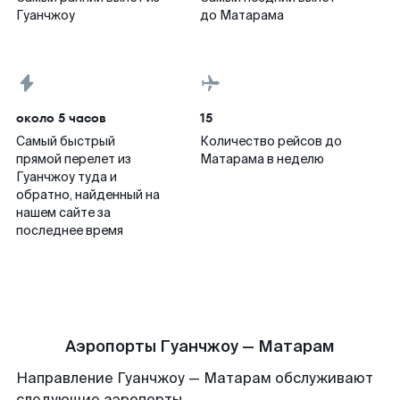
Гуанчжоу
до Матарама
около 5 часов
15
Самый быстрый
Количество рейсов до
прямой перелет из
Матарама в неделю
Гуанчжоу туда и
обратно, найденный на
нашем сайте за
последнее время
Аэропорты Гуанчжоу — Матарам
Направление Гуанчжоу — Матарам обслуживают
следующие аэропорты