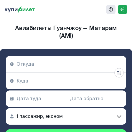
Авиабилеты Гуанчжоу — Матарам
(AMI)