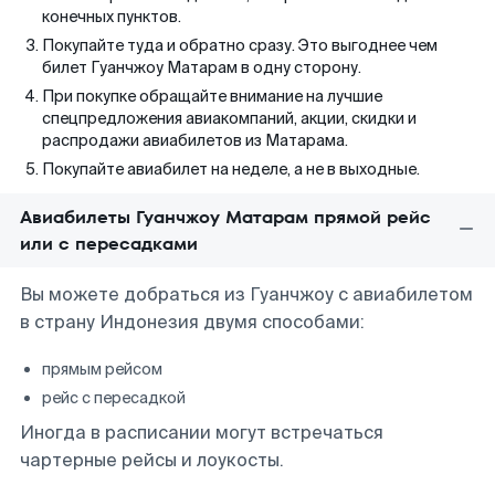
конечных пунктов.
Покупайте туда и обратно сразу. Это выгоднее чем
билет Гуанчжоу Матарам в одну сторону.
При покупке обращайте внимание на лучшие
спецпредложения авиакомпаний, акции, скидки и
распродажи авиабилетов из Матарама.
Покупайте авиабилет на неделе, а не в выходные.
Авиабилеты Гуанчжоу Матарам прямой рейс
или с пересадками
Вы можете добраться из Гуанчжоу с авиабилетом
в страну Индонезия двумя способами:
прямым рейсом
рейс с пересадкой
Иногда в расписании могут встречаться
чартерные рейсы и лоукосты.