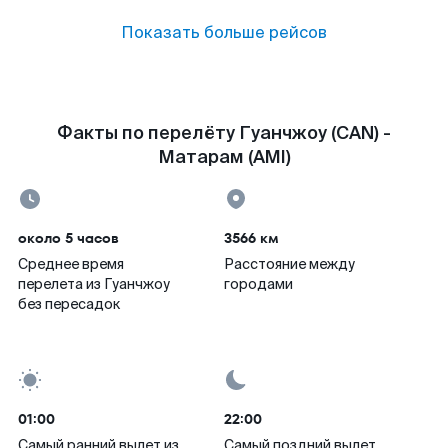
Показать больше рейсов
Факты по перелёту Гуанчжоу (CAN) -
Матарам (AMI)
около 5 часов
3566 км
Среднее время
Расстояние между
перелета из Гуанчжоу
городами
без пересадок
01:00
22:00
Самый ранний вылет из
Самый поздний вылет