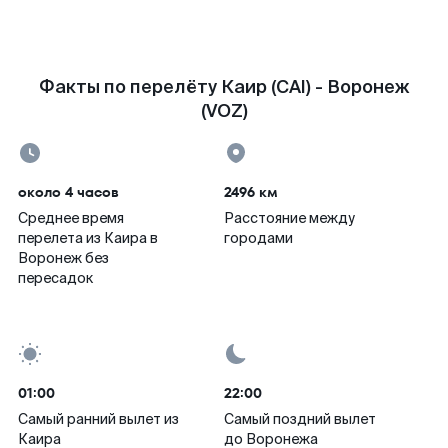
Факты по перелёту Каир (CAI) - Воронеж
(VOZ)
около 4 часов
2496 км
Среднее время
Расстояние между
перелета из Каира в
городами
Воронеж без
пересадок
01:00
22:00
Самый ранний вылет из
Самый поздний вылет
Каира
до Воронежа