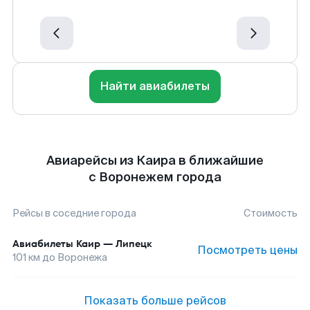
Найти авиабилеты
Авиарейсы из Каира в ближайшие
с Воронежем города
Рейсы в соседние города
Стоимость
Авиабилеты
Каир
—
Липецк
Посмотреть цены
101
км до
Воронежа
Показать больше рейсов