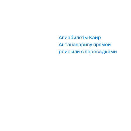
Авиабилеты Каир
Антананариву прямой
рейс или с пересадками