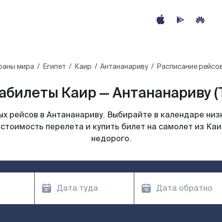
раны мира
Египет‎
Каир
Антананариву
Расписание рейсов
абилеты Каир — Антананариву (
х рейсов в Антананариву. Выбирайте в календаре низк
стоимость перелета и купить билет на самолет из Ка
недорого.