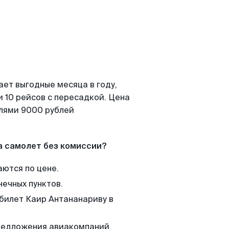
ает выгодные месяца в году,
 10 рейсов с пересадкой. Цена
елями 9000 рублей
а самолет без комиссии?
аются по цене.
нечных пунктов.
 билет Каир Антананариву в
редложения авиакомпаний,