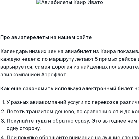
Про авиаперелеты на нашем сайте
Календарь низких цен на авиабилет из Каира показыв
каждую неделю по маршруту летают 5 прямых рейсов и
варьируется, самая дорогая из найденных пользоват
авиакомпанией Аэрофлот.
Как еще сэкономить используя электронный билет н
У разных авиакомпаний услуги по перевозке различ
Лететь транзитом дешево, по сравнению от и до ко
Покупайте туда и обратно сразу. Это выгоднее чем
одну сторону.
При покупке обращайте внимание на лучшие спецп