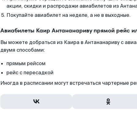
акции, скидки и распродажи авиабилетов из Антан
Покупайте авиабилет на неделе, а не в выходные.
Авиабилеты Каир Антананариву прямой рейс и
Вы можете добраться из Каира в Антананариву с ави
двумя способами:
прямым рейсом
рейс с пересадкой
Иногда в расписании могут встречаться чартерные ре