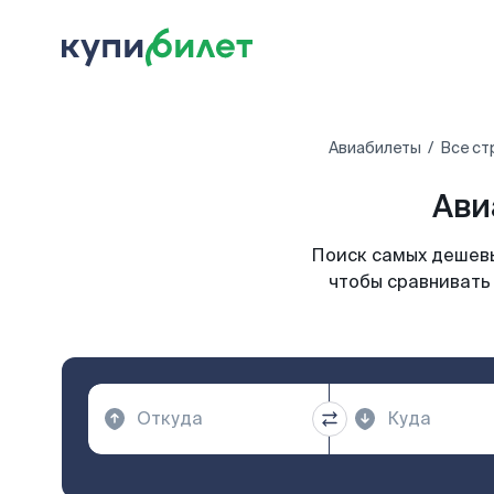
Авиабилеты
Все ст
Ави
Поиск самых дешевы
чтобы сравнивать 