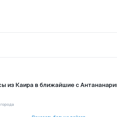
ы из Каира в ближайшие с Антананари
 города