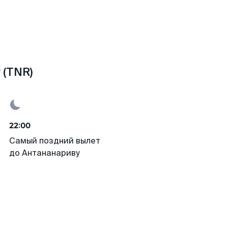
 (TNR)
22:00
Самый поздний вылет
до Антананариву