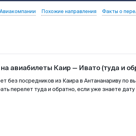
Авиакомпании
Похожие направления
Факты о пере
 на авиабилеты
Каир
—
Ивато
(туда и об
ет без посредников из Каира в Антананариву по в
ть перелет туда и обратно, если уже знаете дат