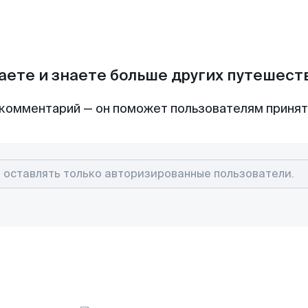
аете и знаете больше других путешес
комментарий — он поможет пользователям приня