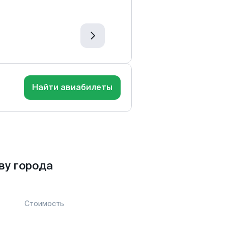
Найти авиабилеты
ву города
Стоимость