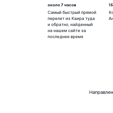
около 7 часов
15
Самый быстрый прямой
К
перелет из Каира туда
А
и обратно, найденный
на нашем сайте за
последнее время
Направлен