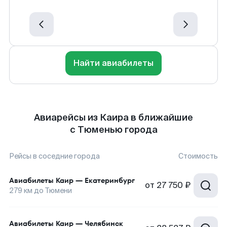
Найти авиабилеты
Авиарейсы из Каира в ближайшие
с Тюменью города
Рейсы в соседние города
Стоимость
Авиабилеты
Каир
—
Екатеринбург
от
27 750 ₽
279
км до
Тюмени
Авиабилеты
Каир
—
Челябинск