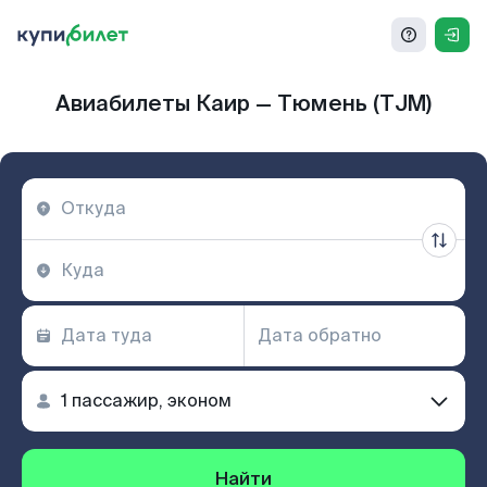
Авиабилеты Каир — Тюмень (TJM)
Найти