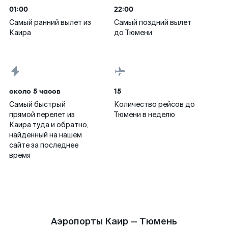
01:00
22:00
Самый ранний вылет из
Самый поздний вылет
Каира
до Тюмени
около 5 часов
15
Самый быстрый
Количество рейсов до
прямой перелет из
Тюмени в неделю
Каира туда и обратно,
найденный на нашем
сайте за последнее
время
Аэропорты Каир — Тюмень