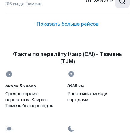
от
28 527 ₽
316
км до
Тюмени
Показать больше рейсов
Факты по перелёту Каир (CAI) - Тюмень
(TJM)
около 5 часов
3985 км
Среднее время
Расстояние между
перелета из Каира в
городами
Тюмень без пересадок