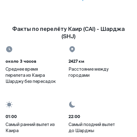
Факты по перелёту Каир (CAI) - Шарджа
(SHJ)
около 3 часов
2427 км
Среднее время
Расстояние между
перелета из Каира
городами
Шарджу без пересадок
01:00
22:00
Самый ранний вылет из
Самый поздний вылет
Каира
до Шарджы