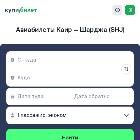
Авиабилеты Каир — Шарджа (SHJ)
Найти