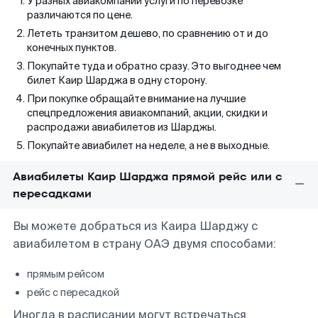
У разных авиакомпаний услуги по перевозке
различаются по цене.
Лететь транзитом дешево, по сравнению от и до
конечных пунктов.
Покупайте туда и обратно сразу. Это выгоднее чем
билет Каир Шарджа в одну сторону.
При покупке обращайте внимание на лучшие
спецпредложения авиакомпаний, акции, скидки и
распродажи авиабилетов из Шарджы.
Покупайте авиабилет на неделе, а не в выходные.
Авиабилеты Каир Шарджа прямой рейс или с
пересадками
Вы можете добраться из Каира Шарджу с
авиабилетом в страну ОАЭ двумя способами:
прямым рейсом
рейс с пересадкой
Иногда в расписании могут встречаться