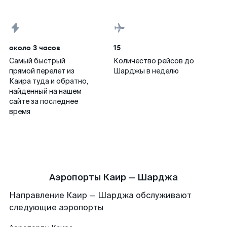
около 3 часов
15
Самый быстрый
Количество рейсов до
прямой перелет из
Шарджы в неделю
Каира туда и обратно,
найденный на нашем
сайте за последнее
время
Аэропорты Каир — Шарджа
Направление Каир — Шарджа обслуживают
следующие аэропорты