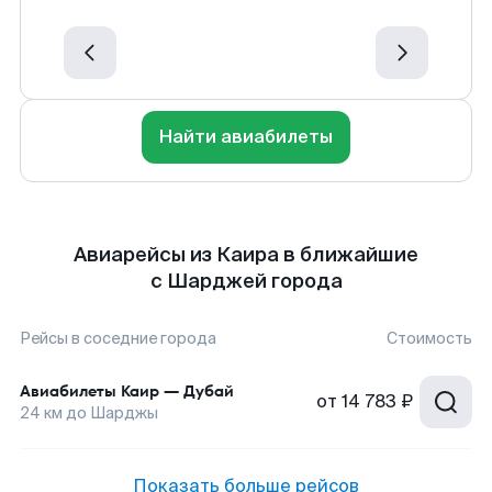
Найти авиабилеты
Авиарейсы из Каира в ближайшие
с Шарджей города
Рейсы в соседние города
Стоимость
Авиабилеты
Каир
—
Дубай
от
14 783 ₽
24
км до
Шарджы
Показать больше рейсов