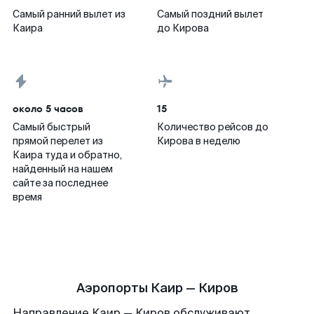
Самый ранний вылет из
Самый поздний вылет
Каира
до Кирова
около 5 часов
15
Самый быстрый
Количество рейсов до
прямой перелет из
Кирова в неделю
Каира туда и обратно,
найденный на нашем
сайте за последнее
время
Аэропорты Каир — Киров
Направление Каир — Киров обслуживают