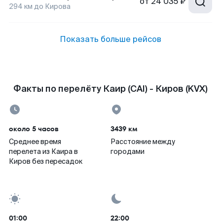
от
24 035 ₽
294
км до
Кирова
Показать больше рейсов
Факты по перелёту Каир (CAI) - Киров (KVX)
около 5 часов
3439 км
Среднее время
Расстояние между
перелета из Каира в
городами
Киров без пересадок
01:00
22:00