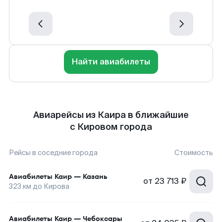
Найти авиабилеты
Авиарейсы из Каира в ближайшие
с Кировом города
Рейсы в соседние города
Стоимость
Авиабилеты
Каир
—
Казань
от
23 713 ₽
323
км до
Кирова
Авиабилеты
Каир
—
Чебоксары