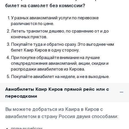
билет на самолет без комиссии?
У разных авиакомпаний услуги по перевозке
различаются по цене.
Лететь транзитом дешево, по сравнению от и до
конечных пунктов.
Покупайте туда и обратно сразу. Это выгоднее чем
билет Каир Киров в одну сторону.
При покупке обращайте внимание на лучшие
спецпредложения авиакомпаний, акции, скидки и
распродажи авиабилетов из Кирова.
Покупайте авиабилет на неделе, а не в выходные.
Авиабилеты Каир Киров прямой рейс или с
пересадками
Вы можете добраться из Каира в Киров с
авиабилетом в страну Россия двумя способами:
прямым рейсом