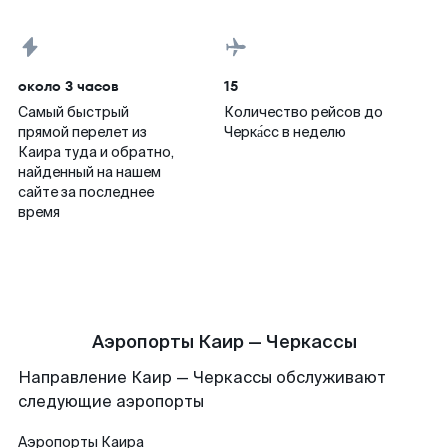
около 3 часов
15
Самый быстрый
Количество рейсов до
прямой перелет из
Черка́сс в неделю
Каира туда и обратно,
найденный на нашем
сайте за последнее
время
Аэропорты Каир — Черкассы
Направление Каир — Черкассы обслуживают
следующие аэропорты
Аэропорты
Каира