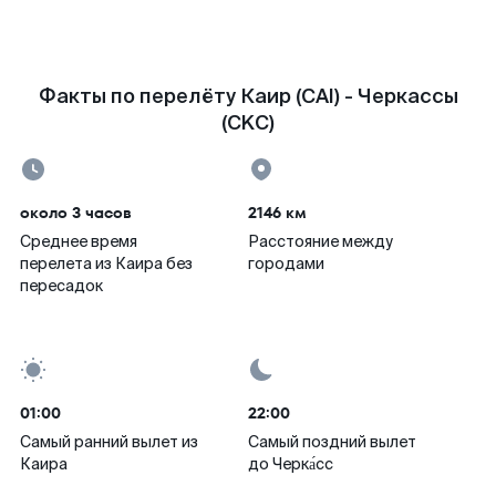
Факты по перелёту Каир (CAI) - Черкассы
(CKC)
около 3 часов
2146 км
Среднее время
Расстояние между
перелета из Каира без
городами
пересадок
01:00
22:00
Самый ранний вылет из
Самый поздний вылет
Каира
до Черка́сс