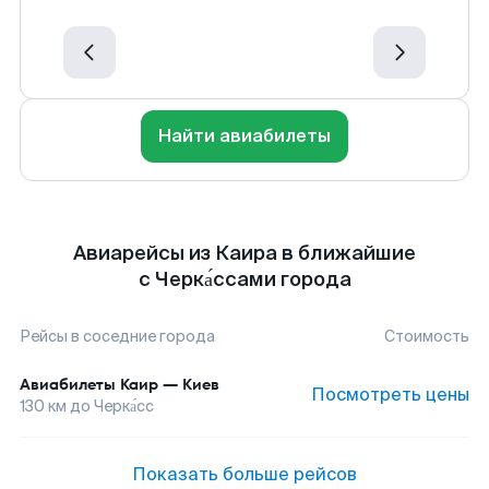
Найти авиабилеты
Авиарейсы из Каира в ближайшие
с Черка́ссами города
Рейсы в соседние города
Стоимость
Авиабилеты
Каир
—
Киев
Посмотреть цены
130
км до
Черка́сс
Показать больше рейсов