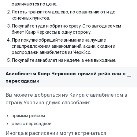
различаются по цене.
Лететь транзитом дешево, по сравнению от и до
конечных пунктов.
Покупайте туда и обратно сразу. Это выгоднее чем
билет Каир Черкассы в одну сторону.
При покупке обращайте внимание на лучшие
спецпредложения авиакомпаний, акции, скидки и
распродажи авиабилетов из Черка́сс.
Покупайте авиабилет на неделе, а не в выходные.
Авиабилеты Каир Черкассы прямой рейс или с
пересадками
Вы можете добраться из Каира с авиабилетом в
страну Украина двумя способами:
прямым рейсом
рейс с пересадкой
Иногда в расписании могут встречаться