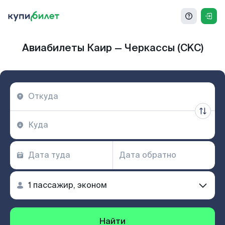
Авиабилеты Каир — Черкассы (CKC)
Найти