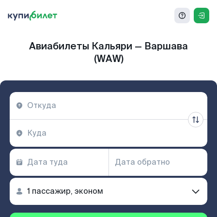
Авиабилеты Кальяри — Варшава
(WAW)