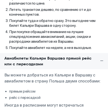
различаются по цене.
Лететь транзитом дешево, по сравнению от и до
конечных пунктов.
Покупайте туда и обратно сразу. Это выгоднее чем
билет Кальяри Варшава в одну сторону.
При покупке обращайте внимание на лучшие
спецпредложения авиакомпаний, акции, скидки и
распродажи авиабилетов из Варшавы.
Покупайте авиабилет на неделе, а не в выходные.
Авиабилеты Кальяри Варшава прямой рейс
или с пересадками
Вы можете добраться из Кальяри в Варшаву с
авиабилетом в страну Польша двумя способами:
прямым рейсом
рейс с пересадкой
Иногда в расписании могут встречаться