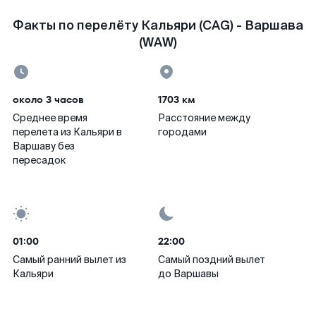
Факты по перелёту Кальяри (CAG) - Варшава
(WAW)
около 3 часов
1703 км
Среднее время
Расстояние между
перелета из Кальяри в
городами
Варшаву без
пересадок
01:00
22:00
Самый ранний вылет из
Самый поздний вылет
Кальяри
до Варшавы