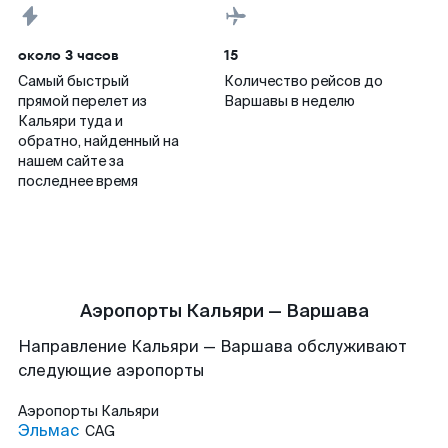
около 3 часов
15
Самый быстрый
Количество рейсов до
прямой перелет из
Варшавы в неделю
Кальяри туда и
обратно, найденный на
нашем сайте за
последнее время
Аэропорты Кальяри — Варшава
Направление Кальяри — Варшава обслуживают
следующие аэропорты
Аэропорты
Кальяри
Эльмас
CAG