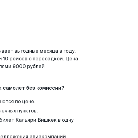
ывает выгодные месяца в году,
 10 рейсов с пересадкой. Цена
елями 9000 рублей
а самолет без комиссии?
аются по цене.
нечных пунктов.
 билет Кальяри Бишкек в одну
редложения авиакомпаний,