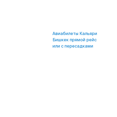
Авиабилеты Кальяри
Бишкек прямой рейс
или с пересадками