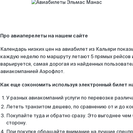
Про авиаперелеты на нашем сайте
Календарь низких цен на авиабилет из Кальяри показ
каждую неделю по маршруту летают 5 прямых рейсов и
варьируется, самая дорогая из найденных пользоват
авиакомпанией Аэрофлот.
Как еще сэкономить используя электронный билет н
У разных авиакомпаний услуги по перевозке различ
Лететь транзитом дешево, по сравнению от и до ко
Покупайте туда и обратно сразу. Это выгоднее чем
сторону.
При покупке обращайте внимание на лучшие спецп