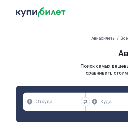
Авиабилеты
Все
Ав
Поиск самых дешевы
сравнивать стоим