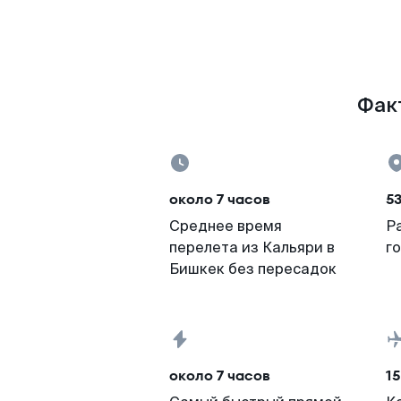
Факт
около 7 часов
5
Среднее время
Р
перелета из Кальяри в
г
Бишкек без пересадок
около 7 часов
15