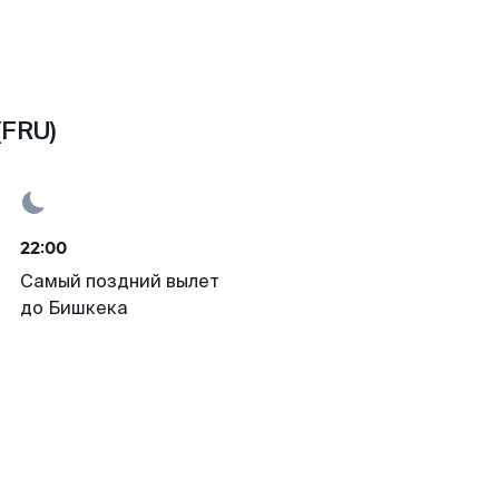
(FRU)
22:00
Самый поздний вылет
до Бишкека