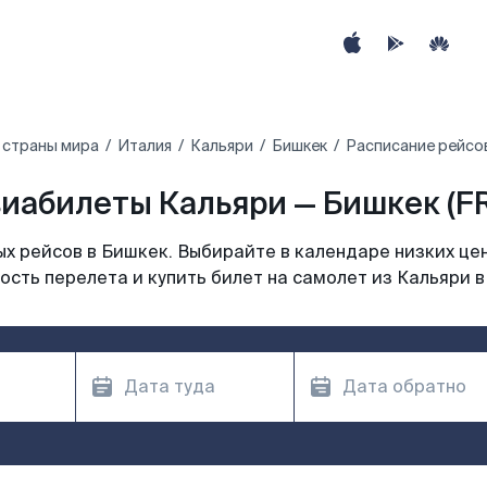
 страны мира
Италия
Кальяри
Бишкек
Расписание рейсов
иабилеты Кальяри — Бишкек (F
х рейсов в Бишкек. Выбирайте в календаре низких цен
ость перелета и купить билет на самолет из Кальяри в