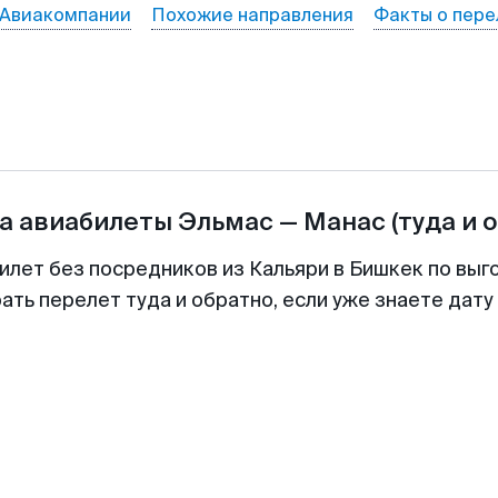
Авиакомпании
Похожие направления
Факты о пере
а авиабилеты
Эльмас
—
Манас
(туда и 
илет без посредников из Кальяри в Бишкек по выг
ть перелет туда и обратно, если уже знаете дат