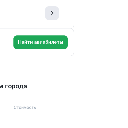
Найти авиабилеты
м города
Стоимость