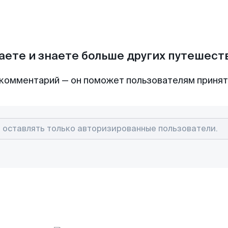
аете и знаете больше других путешес
комментарий — он поможет пользователям приня