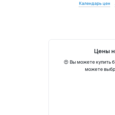
Календарь цен
Цены н
😍 Вы можете купить б
можете выбра