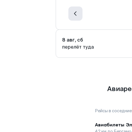
8 авг, сб
перелёт туда
Авиаре
Рейсы в соседние
Авиабилеты
Эл
42
км до
Бергамо