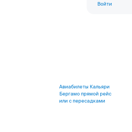
Войти
Авиабилеты Кальяри
Бергамо прямой рейс
или с пересадками