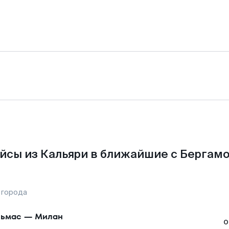
йсы из Кальяри в ближайшие с Бергамо
 города
ьмас
—
Милан
о