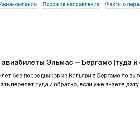
Авиакомпании
Похожие направления
Факты о пере
а авиабилеты
Эльмас
—
Бергамо
(туда и
илет без посредников из Кальяри в Бергамо по выг
ть перелет туда и обратно, если уже знаете дат