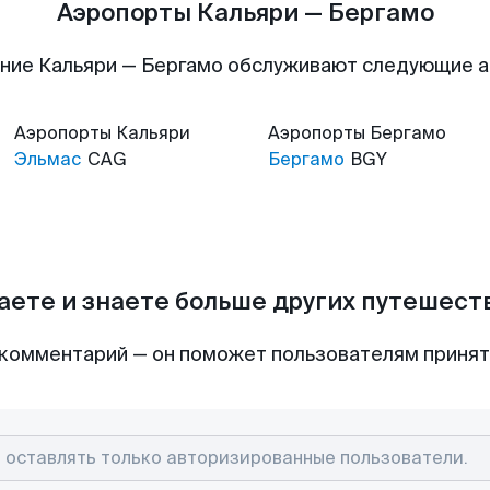
Аэропорты Кальяри — Бергамо
ние Кальяри — Бергамо обслуживают следующие 
Аэропорты
Кальяри
Аэропорты
Бергамо
Эльмас
CAG
Бергамо
BGY
аете и знаете больше других путешес
комментарий — он поможет пользователям приня