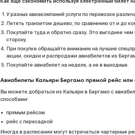
Как еще сэкономить используя электронный билет н
У разных авиакомпаний услуги по перевозке различ
Лететь транзитом дешево, по сравнению от и до ко
Покупайте туда и обратно сразу. Это выгоднее чем
сторону.
При покупке обращайте внимание на лучшие спецп
акции, скидки и распродажи авиабилетов из Берга
Покупайте авиабилет на неделе, а не в выходные.
Авиабилеты Кальяри Бергамо прямой рейс или
Вы можете добраться из Кальяри в Бергамо с авиабил
способами:
прямым рейсом
рейс с пересадкой
Иногда в расписании могут встречаться чартерные ре