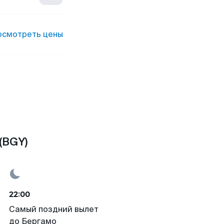
осмотреть цены
(BGY)
22:00
Самый поздний вылет
до Бергамо