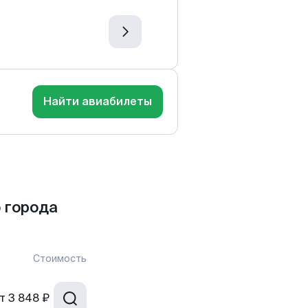
Найти авиабилеты
 города
Стоимость
т
3 848 ₽