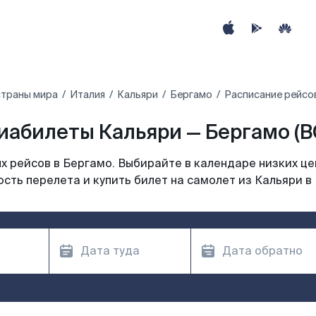
страны мира
Италия
Кальяри
Бергамо
Расписание рейсов
иабилеты Кальяри — Бергамо (B
 рейсов в Бергамо. Выбирайте в календаре низких це
сть перелета и купить билет на самолет из Кальяри в