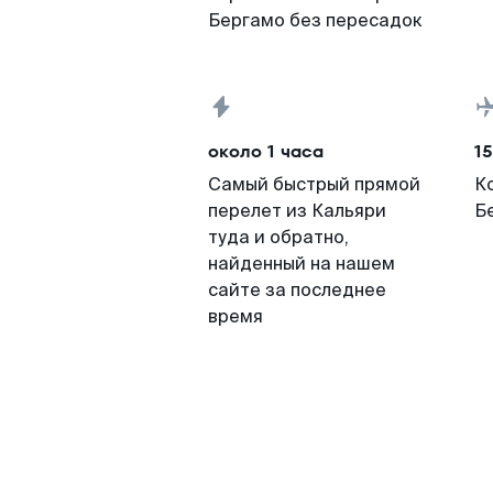
Бергамо без пересадок
около 1 часа
15
Самый быстрый прямой
К
перелет из Кальяри
Б
туда и обратно,
найденный на нашем
сайте за последнее
время