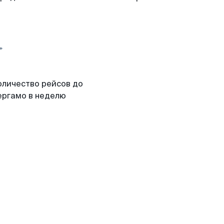
оличество рейсов до
ергамо в неделю