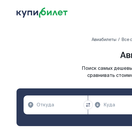
Авиабилеты
Все 
Ав
Поиск самых дешевых
сравнивать стоимо