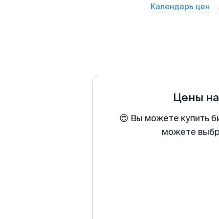
Календарь цен
Цены н
😍 Вы можете купить б
можете выбра