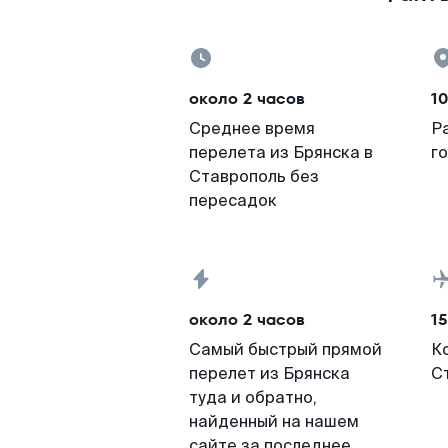
около 2 часов
10
Среднее время
Р
перелета из Брянска в
г
Ставрополь без
пересадок
около 2 часов
15
Самый быстрый прямой
К
перелет из Брянска
С
туда и обратно,
найденный на нашем
сайте за последнее