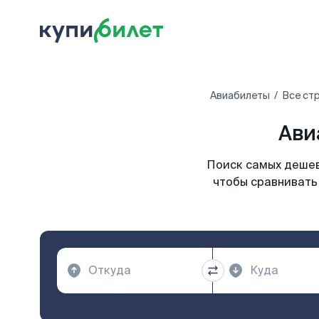
Авиабилеты
Все ст
Ави
Поиск самых дешев
чтобы сравнивать 