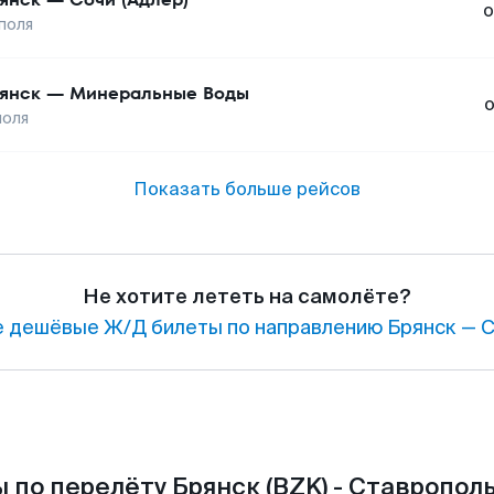
о
поля
янск
—
Минеральные Воды
поля
Показать больше рейсов
Не хотите лететь на самолёте?
 дешёвые Ж/Д билеты по направлению Брянск — С
 по перелёту Брянск (BZK) - Ставрополь