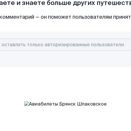
аете и знаете больше других путешес
комментарий — он поможет пользователям приня