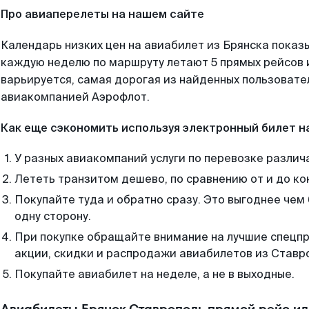
Про авиаперелеты на нашем сайте
Календарь низких цен на авиабилет из Брянска показы
каждую неделю по маршруту летают 5 прямых рейсов и
варьируется, самая дорогая из найденных пользоват
авиакомпанией Аэрофлот.
Как еще сэкономить используя электронный билет н
У разных авиакомпаний услуги по перевозке различ
Лететь транзитом дешево, по сравнению от и до ко
Покупайте туда и обратно сразу. Это выгоднее чем
одну сторону.
При покупке обращайте внимание на лучшие спецп
акции, скидки и распродажи авиабилетов из Ставр
Покупайте авиабилет на неделе, а не в выходные.
Авиабилеты Брянск Ставрополь прямой рейс и