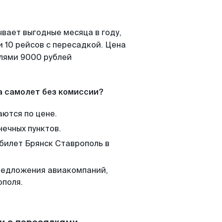
вает выгодные месяца в году,
 10 рейсов с пересадкой. Цена
елями 9000 рублей
а самолет без комиссии?
аются по цене.
нечных пунктов.
 билет Брянск Ставрополь в
редложения авиакомпаний,
ополя.
ли с пересадками