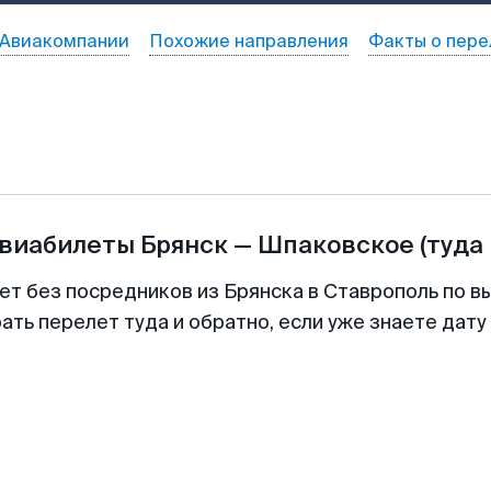
Авиакомпании
Похожие направления
Факты о пере
авиабилеты
Брянск
—
Шпаковское
(туда
ет без посредников из Брянска в Ставрополь по в
ть перелет туда и обратно, если уже знаете дат