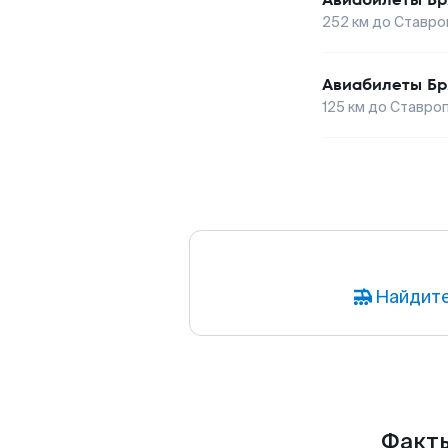
252
км до
Ставро
Авиабилеты
Бр
125
км до
Ставро
Найдите
Факты