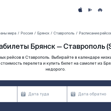
раны мира
Россия
Брянск
Ставрополь
Расписание рейсов
абилеты Брянск — Ставрополь (
ых рейсов в Ставрополь. Выбирайте в календаре низки
стоимость перелета и купить билет на самолет из Бр
недорого.