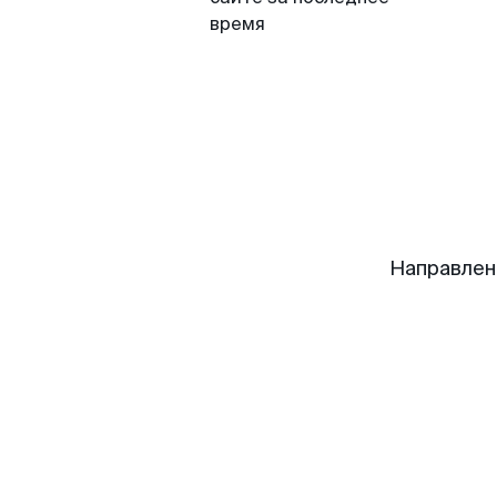
время
Направлен