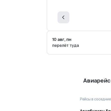
10 авг, пн
перелёт туда
Авиарейс
Рейсы в соседние
Авиабилеты
Бр