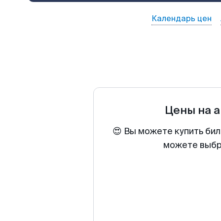
Календарь цен
Цены на 
😍 Вы можете купить бил
можете выбра