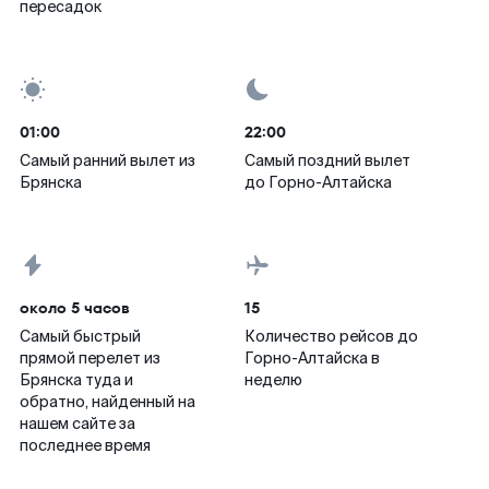
пересадок
01:00
22:00
Самый ранний вылет из
Самый поздний вылет
Брянска
до Горно-Алтайска
около 5 часов
15
Самый быстрый
Количество рейсов до
прямой перелет из
Горно-Алтайска в
Брянска туда и
неделю
обратно, найденный на
нашем сайте за
последнее время