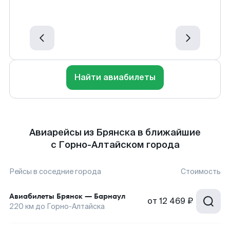
Найти авиабилеты
Авиарейсы из Брянска в ближайшие
с Горно-Алтайском города
Рейсы в соседние города
Стоимость
Авиабилеты
Брянск
—
Барнаул
от
12 469 ₽
220
км до
Горно-Алтайска