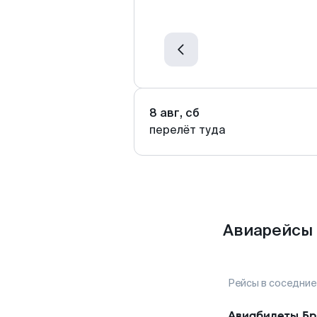
8 авг, сб
перелёт туда
Авиарейсы 
Рейсы в соседние
Авиабилеты
Бр