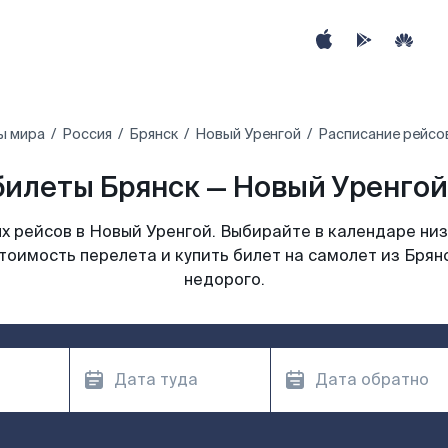
ы мира
Россия
Брянск
Новый Уренгой
Расписание рейсов
илеты Брянск — Новый Уренгой
 рейсов в Новый Уренгой. Выбирайте в календаре низ
тоимость перелета и купить билет на самолет из Брян
недорого.