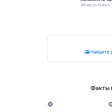
186
км до
Нового 
Найдите 
Факты п