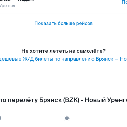
П
Уренгоя
Показать больше рейсов
Не хотите лететь на самолёте?
дешёвые Ж/Д билеты по направлению Брянск — Но
о перелёту Брянск (BZK) - Новый Уренг