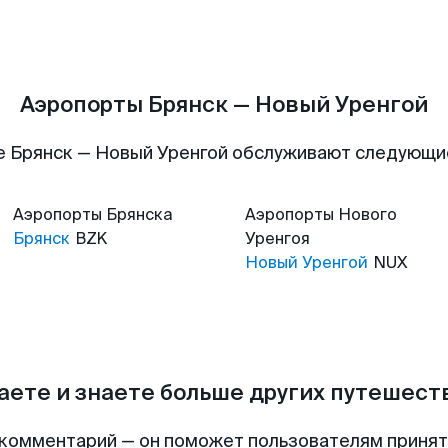
Аэропорты Брянск — Новый Уренгой
е Брянск — Новый Уренгой обслуживают следующи
Аэропорты
Брянска
Аэропорты
Нового
Брянск
BZK
Уренгоя
Новый Уренгой
NUX
аете и знаете больше других путешес
комментарий — он поможет пользователям приня