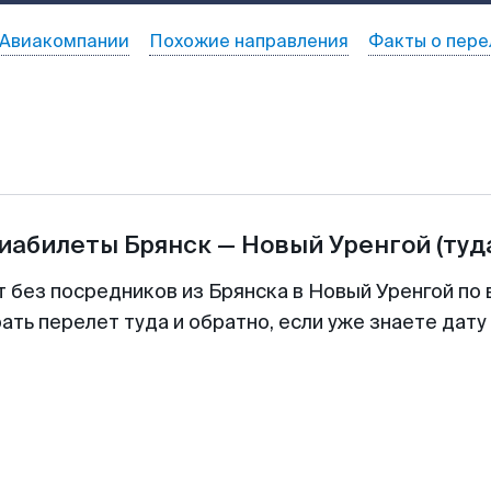
Авиакомпании
Похожие направления
Факты о пере
виабилеты
Брянск
—
Новый Уренгой
(туд
т без посредников из Брянска в Новый Уренгой по 
ть перелет туда и обратно, если уже знаете дат