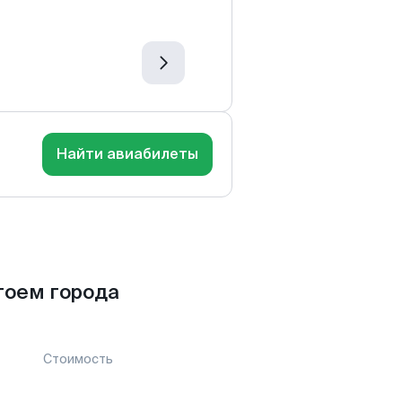
Найти авиабилеты
гоем города
Стоимость