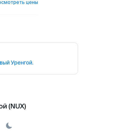
осмотреть цены
вый Уренгой.
ой (NUX)