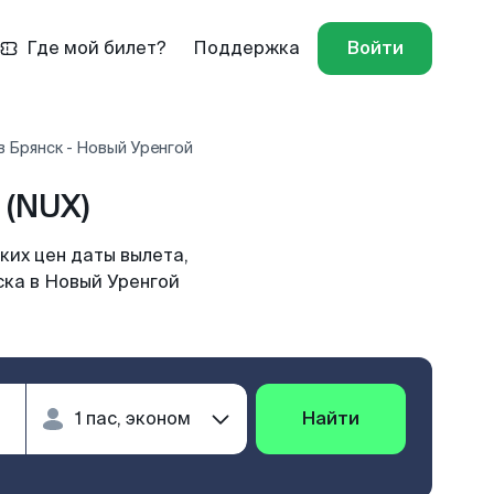
Где мой билет?
Поддержка
Войти
 Брянск - Новый Уренгой
 (NUX)
ких цен даты вылета,
ска в Новый Уренгой
Найти