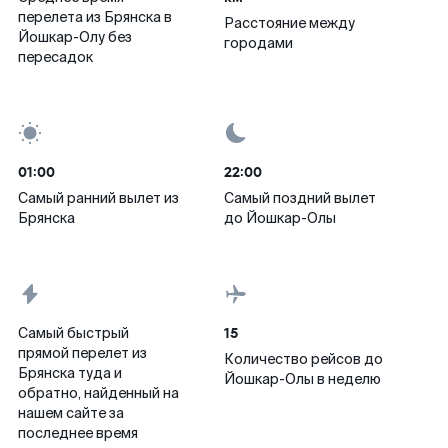
перелета из Брянска в
Расстояние между
Йошкар-Олу без
городами
пересадок
01:00
22:00
Самый ранний вылет из
Самый поздний вылет
Брянска
до Йошкар-Олы
15
Самый быстрый
прямой перелет из
Количество рейсов до
Брянска туда и
Йошкар-Олы в неделю
обратно, найденный на
нашем сайте за
последнее время