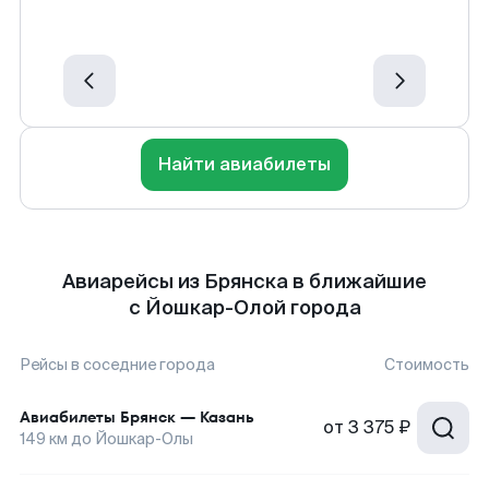
Найти авиабилеты
Авиарейсы из Брянска в ближайшие
с Йошкар-Олой города
Рейсы в соседние города
Стоимость
Авиабилеты
Брянск
—
Казань
от
3 375 ₽
149
км до
Йошкар-Олы