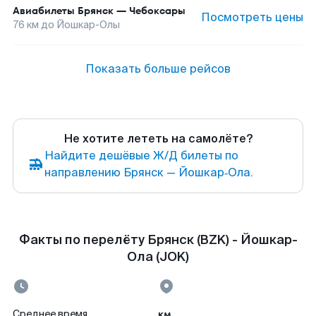
Авиабилеты
Брянск
—
Чебоксары
Посмотреть цены
76
км до
Йошкар-Олы
Показать больше рейсов
Не хотите лететь на самолёте?
Найдите дешёвые Ж/Д билеты по
направлению Брянск — Йошкар‑Ола.
Факты по перелёту Брянск (BZK) - Йошкар-
Ола (JOK)
км
Среднее время