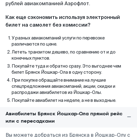
рублей авиакомпанией Аэрофлот.
Как еще сэкономить используя электронный
билет на самолет без комиссии?
У разных авиакомпаний услуги по перевозке
различаются по цене.
Лететь транзитом дешево, по сравнению от и до
конечных пунктов.
Покупайте туда и обратно сразу. Это выгоднее чем
билет Брянск Йошкар-Ола в одну сторону.
При покупке обращайте внимание на лучшие
спецпредложения авиакомпаний, акции, скидки и
распродажи авиабилетов из Йошкар-Олы.
Покупайте авиабилет на неделе, а не в выходные.
Авиабилеты Брянск Йошкар-Ола прямой рейс
или с пересадками
Вы можете добраться из Брянска в Йошкар-Олу с