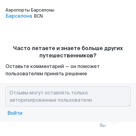
Аэропорты
Барселоны
Барселона
BCN
Часто летаете и знаете больше других
путешественников?
Оставьте комментарий — он поможет
пользователям принять решение
Войти
Вы