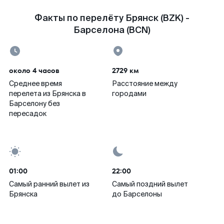
Факты по перелёту Брянск (BZK) -
Барселона (BCN)
около 4 часов
2729 км
Среднее время
Расстояние между
перелета из Брянска в
городами
Барселону без
пересадок
01:00
22:00
Самый ранний вылет из
Самый поздний вылет
Брянска
до Барселоны