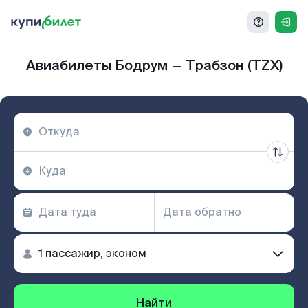
Авиабилеты Бодрум — Трабзон (TZX)
Найти