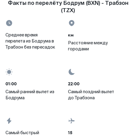
Факты по перелёту Бодрум (BXN) - Трабзон
(TZX)
км
Среднее время
перелета из Бодрума в
Расстояние между
Трабзон без пересадок
городами
01:00
22:00
Самый ранний вылет из
Самый поздний вылет
Бодрума
до Трабзона
15
Самый быстрый