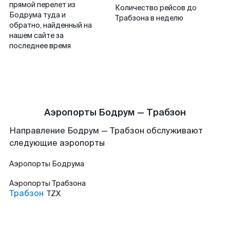
прямой перелет из
Количество рейсов до
Бодрума туда и
Трабзона в неделю
обратно, найденный на
нашем сайте за
последнее время
Аэропорты Бодрум — Трабзон
Направление Бодрум — Трабзон обслуживают
следующие аэропорты
Аэропорты
Бодрума
Аэропорты
Трабзона
Трабзон
TZX