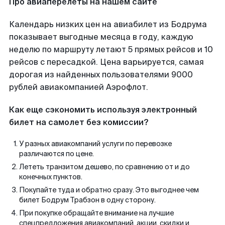
Про авиаперелеты на нашем сайте
Календарь низких цен на авиабилет из Бодрума
показывает выгодные месяца в году, каждую
неделю по маршруту летают 5 прямых рейсов и 10
рейсов с пересадкой. Цена варьируется, самая
дорогая из найденных пользователями 9000
рублей авиакомпанией Аэрофлот.
Как еще сэкономить используя электронный
билет на самолет без комиссии?
У разных авиакомпаний услуги по перевозке
различаются по цене.
Лететь транзитом дешево, по сравнению от и до
конечных пунктов.
Покупайте туда и обратно сразу. Это выгоднее чем
билет Бодрум Трабзон в одну сторону.
При покупке обращайте внимание на лучшие
спецпредложения авиакомпаний, акции, скидки и