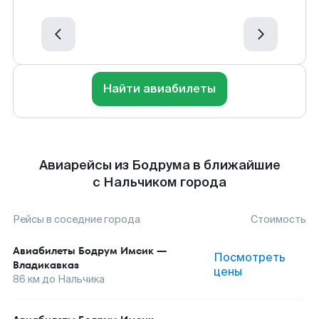
Найти авиабилеты
Авиарейсы из Бодрума в ближайшие
с Нальчиком города
Рейсы в соседние города
Стоимость
Авиабилеты
Бодрум Имсик
—
Посмотреть
Владикавказ
цены
86
км до
Нальчика