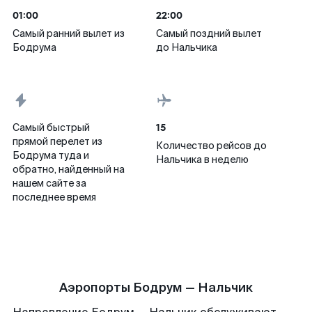
01:00
22:00
Самый ранний вылет из
Самый поздний вылет
Бодрума
до Нальчика
15
Самый быстрый
прямой перелет из
Количество рейсов до
Бодрума туда и
Нальчика в неделю
обратно, найденный на
нашем сайте за
последнее время
Аэропорты Бодрум — Нальчик