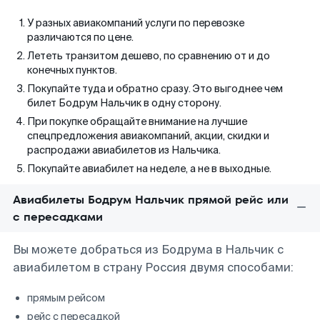
У разных авиакомпаний услуги по перевозке
различаются по цене.
Лететь транзитом дешево, по сравнению от и до
конечных пунктов.
Покупайте туда и обратно сразу. Это выгоднее чем
билет Бодрум Нальчик в одну сторону.
При покупке обращайте внимание на лучшие
спецпредложения авиакомпаний, акции, скидки и
распродажи авиабилетов из Нальчика.
Покупайте авиабилет на неделе, а не в выходные.
Авиабилеты Бодрум Нальчик прямой рейс или
с пересадками
Вы можете добраться из Бодрума в Нальчик с
авиабилетом в страну Россия двумя способами:
прямым рейсом
рейс с пересадкой