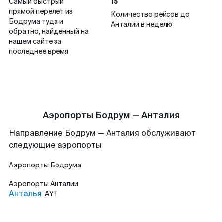
15
Самый быстрый
прямой перелет из
Количество рейсов до
Бодрума туда и
Анталии в неделю
обратно, найденный на
нашем сайте за
последнее время
Аэропорты Бодрум — Анталия
Направление Бодрум — Анталия обслуживают
следующие аэропорты
Аэропорты
Бодрума
Аэропорты
Анталии
Анталья
AYT