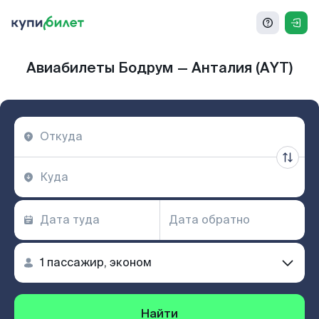
Авиабилеты Бодрум — Анталия (AYT)
Найти