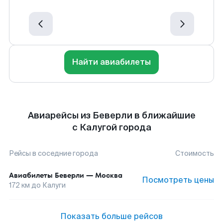
Найти авиабилеты
Авиарейсы из Беверли в ближайшие
с Калугой города
Рейсы в соседние города
Стоимость
Авиабилеты
Беверли
—
Москва
Посмотреть цены
172
км до
Калуги
Показать больше рейсов