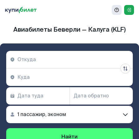
Авиабилеты Беверли — Калуга (KLF)
Найти