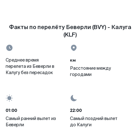
Факты по перелёту Беверли (BVY) - Калуга
(KLF)
км
Среднее время
перелета из Беверли в
Расстояние между
Калугу без пересадок
городами
01:00
22:00
Самый ранний вылет из
Самый поздний вылет
Беверли
до Калуги