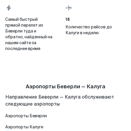
15
Самый быстрый
прямой перелет из
Количество рейсов до
Беверли туда и
Калуги в неделю
обратно, найденный на
нашем сайте за
последнее время
Аэропорты Беверли — Калуга
Направление Беверли — Калуга обслуживают
следующие аэропорты
Аэропорты
Беверли
Аэропорты
Калуги