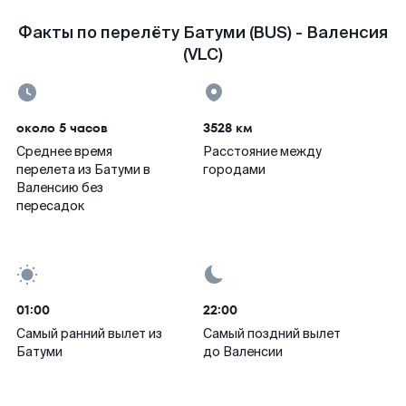
Факты по перелёту Батуми (BUS) - Валенсия
(VLC)
около 5 часов
3528 км
Среднее время
Расстояние между
перелета из Батуми в
городами
Валенсию без
пересадок
01:00
22:00
Самый ранний вылет из
Самый поздний вылет
Батуми
до Валенсии