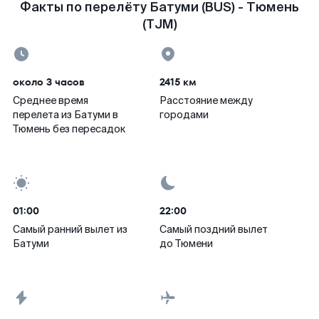
Факты по перелёту Батуми (BUS) - Тюмень
(TJM)
около 3 часов
2415 км
Среднее время
Расстояние между
перелета из Батуми в
городами
Тюмень без пересадок
01:00
22:00
Самый ранний вылет из
Самый поздний вылет
Батуми
до Тюмени