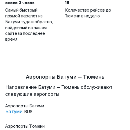
около 3 часов
15
Самый быстрый
Количество рейсов до
прямой перелет из
Тюмени в неделю
Батуми туда и обратно,
найденный на нашем
сайте за последнее
время
Аэропорты Батуми — Тюмень
Направление Батуми — Тюмень обслуживают
следующие аэропорты
Аэропорты
Батуми
Батуми
BUS
Аэропорты
Тюмени