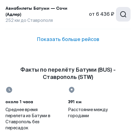
Авиабилеты
Батуми
—
Сочи
от
6 436 ₽
(Адлер)
252
км до
Ставрополя
Показать больше рейсов
Факты по перелёту Батуми (BUS) -
Ставрополь (STW)
около 1 часа
391 км
Среднее время
Расстояние между
перелета из Батуми в
городами
Ставрополь без
пересадок