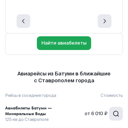
Найти авиабилеты
Авиарейсы из Батуми в ближайшие
с Ставрополем города
Рейсы в соседние города
Стоимость
Авиабилеты
Батуми
—
от
6 010 ₽
Минеральные Воды
125
км до
Ставрополя