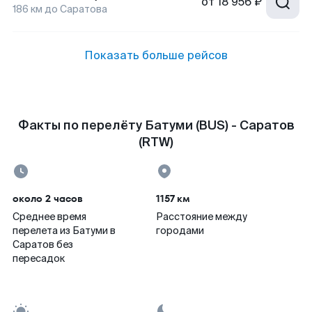
от
18 956 ₽
186
км до
Саратова
Показать больше рейсов
Факты по перелёту Батуми (BUS) - Саратов
(RTW)
около 2 часов
1157 км
Среднее время
Расстояние между
перелета из Батуми в
городами
Саратов без
пересадок