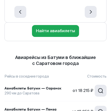
Найти авиабилеты
Авиарейсы из Батуми в ближайшие
с Саратовом города
Рейсы в соседние города
Стоимость
Авиабилеты
Батуми
—
Саранск
от
18 215 ₽
290
км до
Саратова
Авиабилеты
Батуми
—
Пенза