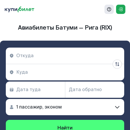
Авиабилеты Батуми — Рига (RIX)
Найти