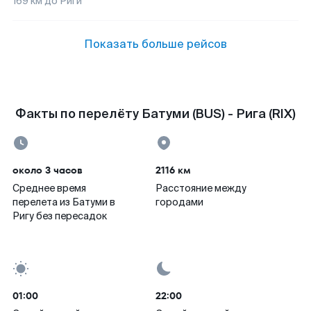
169
км до
Риги
Показать больше рейсов
Факты по перелёту Батуми (BUS) - Рига (RIX)
около 3 часов
2116 км
Среднее время
Расстояние между
перелета из Батуми в
городами
Ригу без пересадок
01:00
22:00