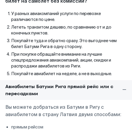
билет на самолет без комиссии?
У разных авиакомпаний услуги по перевозке
различаются по цене.
Лететь транзитом дешево, по сравнению от и до
конечных пунктов.
Покупайте туда и обратно сразу. Это выгоднее чем
билет Батуми Рига в одну сторону.
При покупке обращайте внимание на лучшие
спецпредложения авиакомпаний, акции, скидки и
распродажи авиабилетов из Риги.
Покупайте авиабилет на неделе, а не в выходные.
Авиабилеты Батуми Рига прямой рейс или с
пересадками
Вы можете добраться из Батуми в Ригу с
авиабилетом в страну Латвия двумя способами:
прямым рейсом