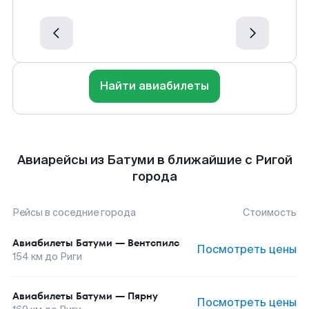
Найти авиабилеты
Авиарейсы из Батуми в ближайшие с Ригой
города
Рейсы в соседние города
Стоимость
Авиабилеты
Батуми
—
Вентспилс
Посмотреть цены
154
км до
Риги
Авиабилеты
Батуми
—
Пярну
Посмотреть цены