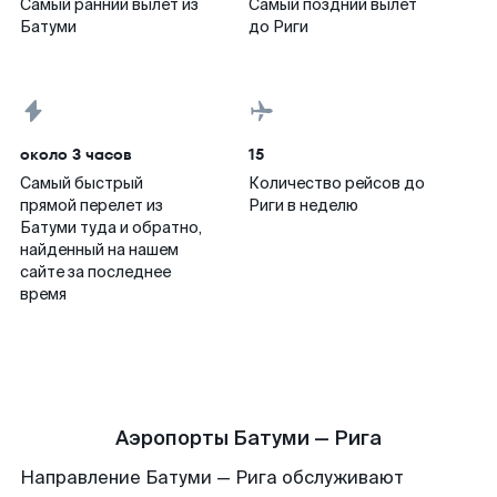
Самый ранний вылет из
Самый поздний вылет
Батуми
до Риги
около 3 часов
15
Самый быстрый
Количество рейсов до
прямой перелет из
Риги в неделю
Батуми туда и обратно,
найденный на нашем
сайте за последнее
время
Аэропорты Батуми — Рига
Направление Батуми — Рига обслуживают