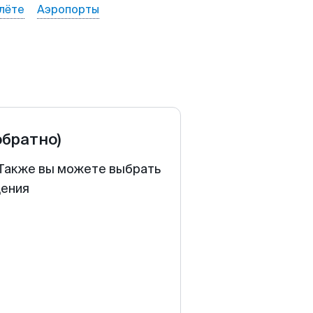
лёте
Аэропорты
обратно)
. Также вы можете выбрать
щения