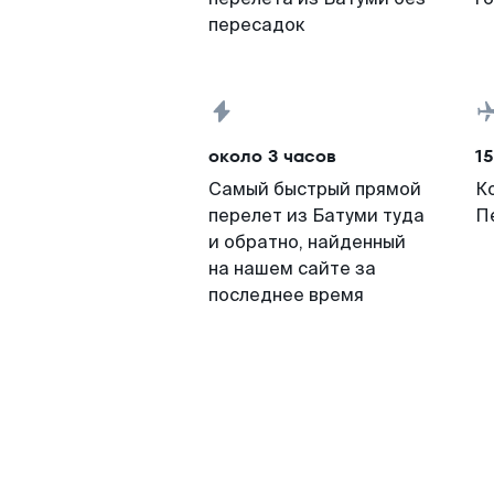
пересадок
около 3 часов
15
Самый быстрый прямой
К
перелет из Батуми туда
П
и обратно, найденный
на нашем сайте за
последнее время