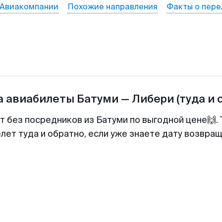
Авиакомпании
Похожие направления
Факты о пере
а авиабилеты
Батуми
—
Либери
(туда и 
т без посредников из Батуми по выгодной цене🙌
лет туда и обратно, если уже знаете дату возвра