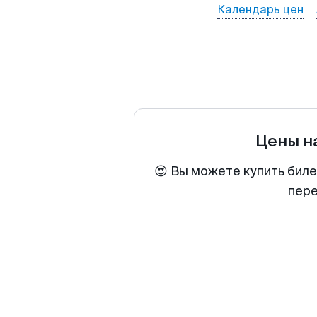
Календарь цен
Цены н
😍 Вы можете купить биле
пере