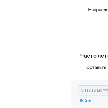
Направле
Часто лет
Оставьте 
Войти