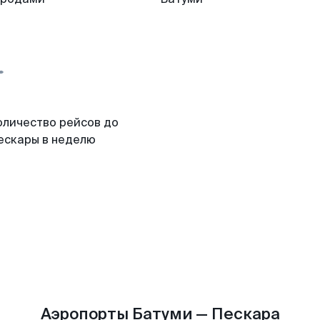
оличество рейсов до
ескары в неделю
Аэропорты Батуми — Пескара