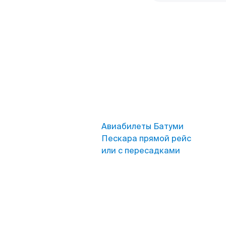
Авиабилеты Батуми
Пескара прямой рейс
или с пересадками