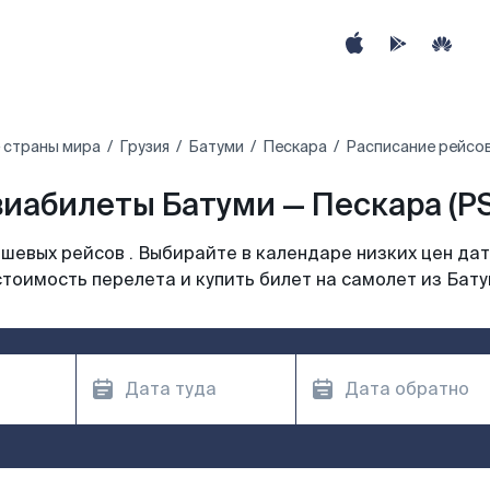
 страны мира
Грузия
Батуми
Пескара
Расписание рейсов
иабилеты Батуми — Пескара (P
шевых рейсов . Выбирайте в календаре низких цен дат
стоимость перелета и купить билет на самолет из Бату