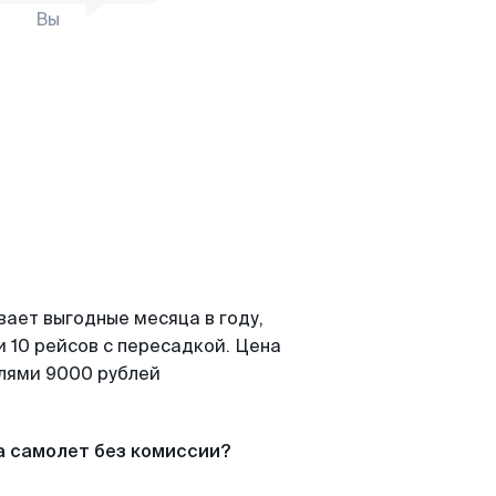
Вы
вает выгодные месяца в году,
 10 рейсов с пересадкой. Цена
елями 9000 рублей
а самолет без комиссии?