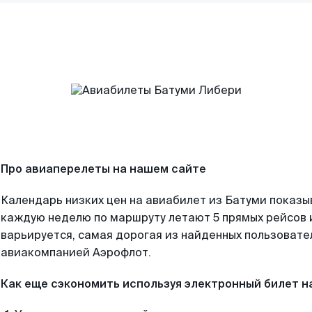
Про авиаперелеты на нашем сайте
Календарь низких цен на авиабилет из Батуми показы
каждую неделю по маршруту летают 5 прямых рейсов и
варьируется, самая дорогая из найденных пользоват
авиакомпанией Аэрофлот.
Как еще сэкономить используя электронный билет н