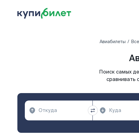
Авиабилеты
Все
Ав
Поиск самых де
сравнивать 