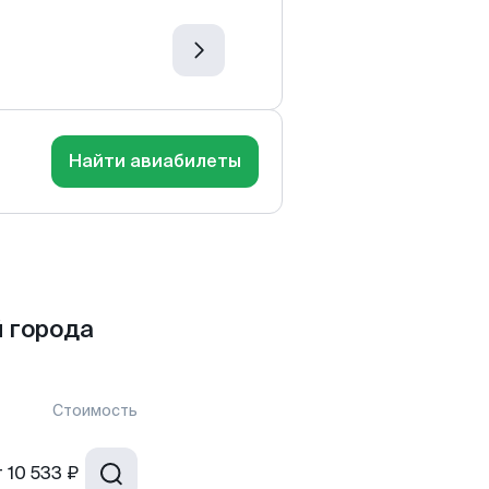
Найти авиабилеты
 города
Стоимость
т
10 533 ₽