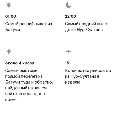
01:00
22:00
Самый ранний вылет из
Самый поздний вылет
Батуми
до из Нур-Султана
около 4 часов
15
Самый быстрый
Количество рейсов до
прямой перелет из
из Нур-Султана в
Батуми туда и обратно,
неделю
найденный на нашем
сайте за последнее
время