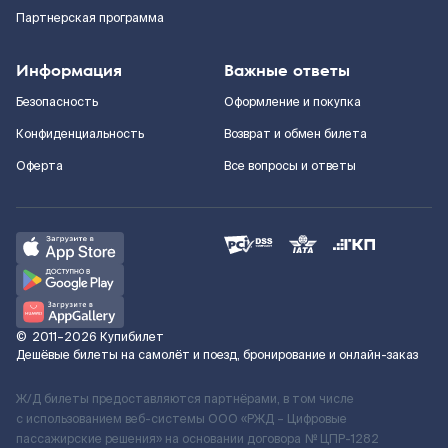
Партнерская программа
Информация
Важные ответы
Безопасность
Оформление и покупка
Конфиденциальность
Возврат и обмен билета
Оферта
Все вопросы и ответы
©
2011–2026
Купибилет
Дешёвые билеты на самолёт и поезд, бронирование и онлайн-заказ
Ж/Д билеты предоставляются партнёрами, в том числе
с использованием веб-системы ООО «РЖД – Цифровые
пассажирские решения» на основании договора № ЦПР-1282