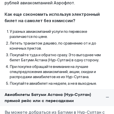
рублей авиакомпанией Аэрофлот.
Как еще сэкономить используя электронный
билет на самолет без комиссии?
У разных авиакомпаний услуги по перевозке
различаются по цене.
Лететь транзитом дешево, по сравнению от и до
конечных пунктов.
Покупайте туда и обратно сразу. Это выгоднее чем
билет Батуми Астана (Нур-Султан) в одну сторону.
При покупке обращайте внимание на лучшие
спецпредложения авиакомпаний, акции, скидки и
распродажи авиабилетов из из Нур-Султана.
Покупайте авиабилет на неделе, а не в выходные.
Авиабилеты Батуми Астана (Нур-Султан)
прямой рейс или с пересадками
Вы можете добраться из Батуми в Нур-Султан с