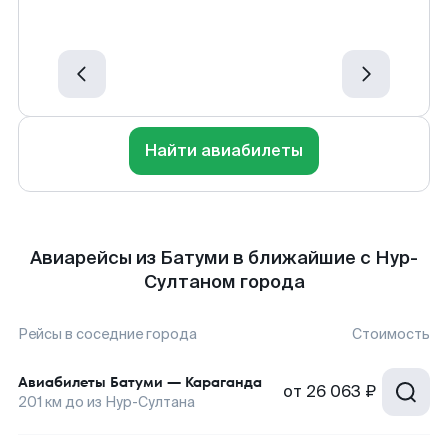
Найти авиабилеты
Авиарейсы из Батуми в ближайшие с Нур-
Султаном города
Рейсы в соседние города
Стоимость
Авиабилеты
Батуми
—
Караганда
от
26 063 ₽
201
км до
из Нур-Султана