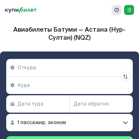
Авиабилеты Батуми — Астана (Нур-
Султан) (NQZ)