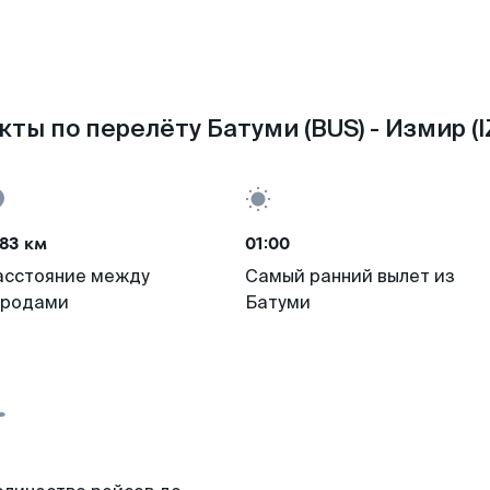
кты по перелёту Батуми (BUS) - Измир (I
83 км
01:00
асстояние между
Самый ранний вылет из
ородами
Батуми