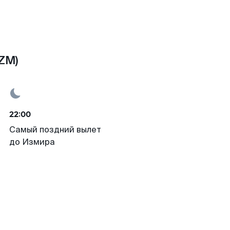
ZM)
22:00
Самый поздний вылет
до Измира