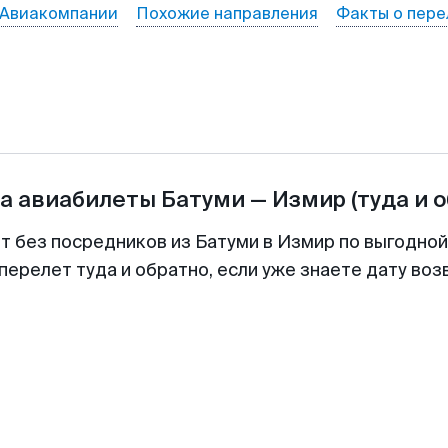
Авиакомпании
Похожие направления
Факты о пере
а авиабилеты
Батуми
—
Измир
(туда и 
т без посредников из Батуми в Измир по выгодно
перелет туда и обратно, если уже знаете дату во