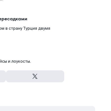
пересадками
м в страну Турция двумя
йсы и лоукосты.