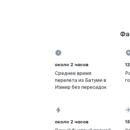
Фа
около 2 часов
12
Среднее время
Р
перелета из Батуми в
г
Измир без пересадок
около 2 часов
15