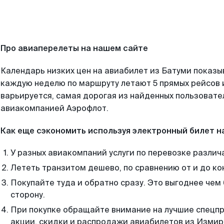
Про авиаперелеты на нашем сайте
Календарь низких цен на авиабилет из Батуми показы
каждую неделю по маршруту летают 5 прямых рейсов и
варьируется, самая дорогая из найденных пользоват
авиакомпанией Аэрофлот.
Как еще сэкономить используя электронный билет н
У разных авиакомпаний услуги по перевозке различ
Лететь транзитом дешево, по сравнению от и до ко
Покупайте туда и обратно сразу. Это выгоднее чем
сторону.
При покупке обращайте внимание на лучшие спецп
акции, скидки и распродажи авиабилетов из Измир