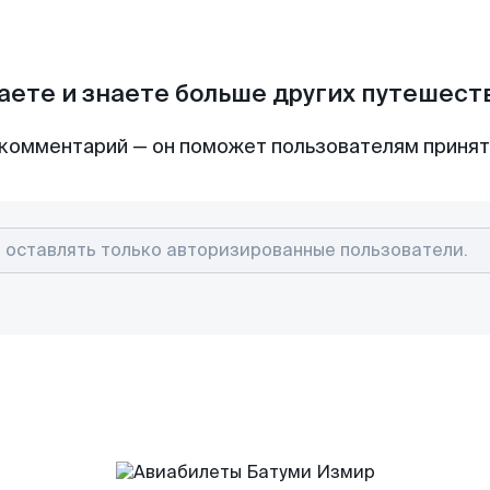
аете и знаете больше других путешес
комментарий — он поможет пользователям приня