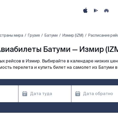
 страны мира
Грузия
Батуми
Измир (IZM)
Расписание рей
виабилеты Батуми — Измир (IZ
х рейсов в Измир. Выбирайте в календаре низких цен
мость перелета и купить билет на самолет из Батуми в