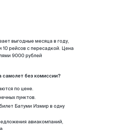
вает выгодные месяца в году,
 10 рейсов с пересадкой. Цена
елями 9000 рублей
а самолет без комиссии?
аются по цене.
нечных пунктов.
 билет Батуми Измир в одну
редложения авиакомпаний,
а.