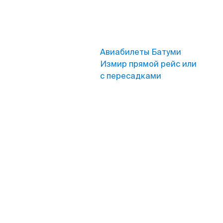
Авиабилеты Батуми
Измир прямой рейс или
с пересадками