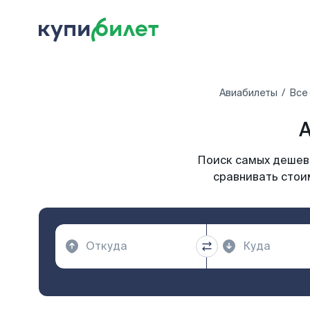
Авиабилеты
Все
А
Поиск самых дешевы
сравнивать стои