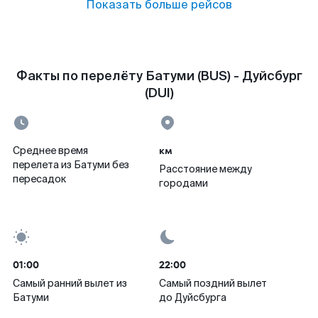
Показать больше рейсов
Факты по перелёту Батуми (BUS) - Дуйсбург
(DUI)
км
Среднее время
перелета из Батуми без
Расстояние между
пересадок
городами
01:00
22:00
Самый ранний вылет из
Самый поздний вылет
Батуми
до Дуйсбурга