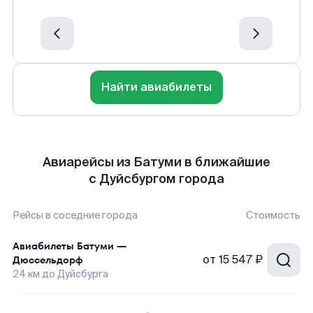
Найти авиабилеты
Авиарейсы из Батуми в ближайшие
с Дуйсбургом города
Рейсы в соседние города
Стоимость
Авиабилеты
Батуми
—
от
15 547 ₽
Дюссельдорф
24
км до
Дуйсбурга