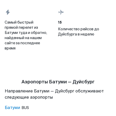
15
Самый быстрый
прямой перелет из
Количество рейсов до
Батуми туда и обратно,
Дуйсбурга в неделю
найденный на нашем
сайте за последнее
время
Аэропорты Батуми — Дуйсбург
Направление Батуми — Дуйсбург обслуживают
следующие аэропорты
Батуми
BUS