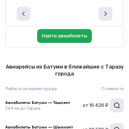
Найти авиабилеты
Авиарейсы из Батуми в ближайшие с Таразу
города
Рейсы в соседние города
Стоимость
Авиабилеты
Батуми
—
Ташкент
от
16 426 ₽
244
км до
Тараза
Авиабилеты
Батуми
—
Шымкент