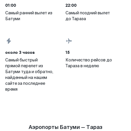
01:00
22:00
Самый ранний вылет из
Самый поздний вылет
Батуми
до Тараза
около 3 часов
15
Самый быстрый
Количество рейсов до
прямой перелет из
Тараза в неделю
Батуми туда и обратно,
найденный на нашем
сайте за последнее
время
Аэропорты Батуми — Тараз