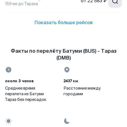
от
22 583 ₽
159
км до
Тараза
Показать больше рейсов
Факты по перелёту Батуми (BUS) - Тараз
(DMB)
около 3 часов
2437 км
Среднее время
Расстояние между
перелета из Батуми
городами
Тараз без пересадок