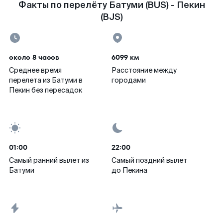
Факты по перелёту Батуми (BUS) - Пекин
(BJS)
около 8 часов
6099 км
Среднее время
Расстояние между
перелета из Батуми в
городами
Пекин без пересадок
01:00
22:00
Самый ранний вылет из
Самый поздний вылет
Батуми
до Пекина