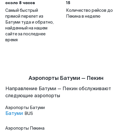
около 8 часов
15
Самый быстрый
Количество рейсов до
прямой перелет из
Пекина в неделю
Батуми туда и обратно,
найденный на нашем
сайте за последнее
время
Аэропорты Батуми — Пекин
Направление Батуми — Пекин обслуживают
следующие аэропорты
Аэропорты
Батуми
Батуми
BUS
Аэропорты
Пекина