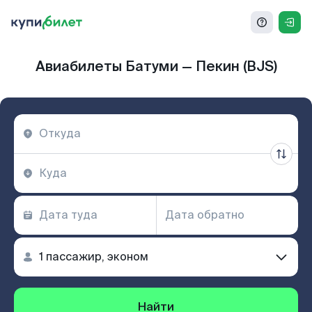
Авиабилеты Батуми — Пекин (BJS)
Найти