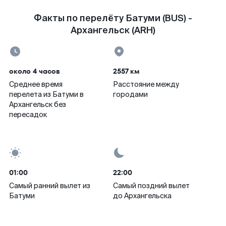
Факты по перелёту Батуми (BUS) -
Архангельск (ARH)
около 4 часов
2557 км
Среднее время
Расстояние между
перелета из Батуми в
городами
Архангельск без
пересадок
01:00
22:00
Самый ранний вылет из
Самый поздний вылет
Батуми
до Архангельска