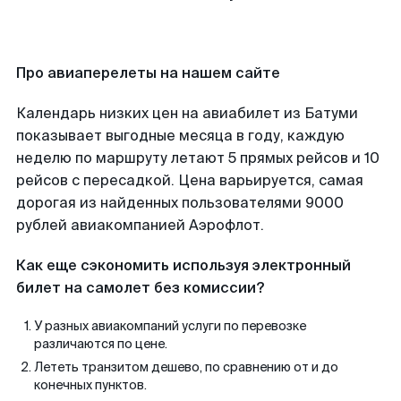
Про авиаперелеты на нашем сайте
Календарь низких цен на авиабилет из Батуми
показывает выгодные месяца в году, каждую
неделю по маршруту летают 5 прямых рейсов и 10
рейсов с пересадкой. Цена варьируется, самая
дорогая из найденных пользователями 9000
рублей авиакомпанией Аэрофлот.
Как еще сэкономить используя электронный
билет на самолет без комиссии?
У разных авиакомпаний услуги по перевозке
различаются по цене.
Лететь транзитом дешево, по сравнению от и до
конечных пунктов.