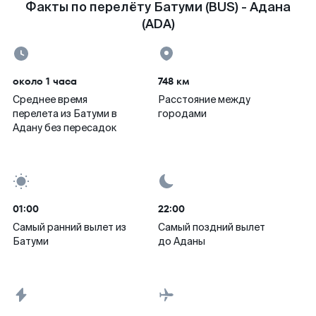
Факты по перелёту Батуми (BUS) - Адана
(ADA)
около 1 часа
748 км
Среднее время
Расстояние между
перелета из Батуми в
городами
Адану без пересадок
01:00
22:00
Самый ранний вылет из
Самый поздний вылет
Батуми
до Аданы