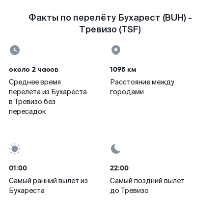
Факты по перелёту Бухарест (BUH) -
Тревизо (TSF)
около 2 часов
1095 км
Среднее время
Расстояние между
перелета из Бухареста
городами
в Тревизо без
пересадок
01:00
22:00
Самый ранний вылет из
Самый поздний вылет
Бухареста
до Тревизо