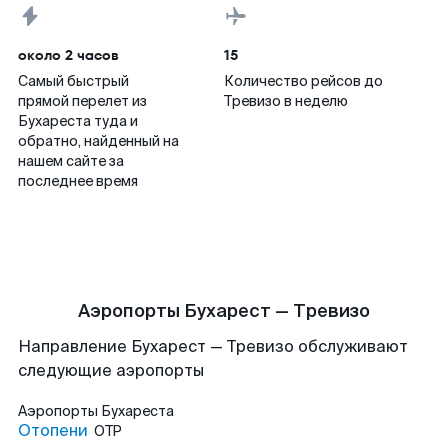
около 2 часов
15
Самый быстрый
Количество рейсов до
прямой перелет из
Тревизо в неделю
Бухареста туда и
обратно, найденный на
нашем сайте за
последнее время
Аэропорты Бухарест — Тревизо
Направление Бухарест — Тревизо обслуживают
следующие аэропорты
Аэропорты
Бухареста
Отопени
OTP